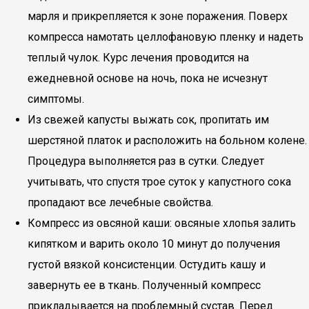
марля и прикрепляется к зоне поражения. Поверх
компресса намотать целлофановую пленку и надеть
теплый чулок. Курс лечения проводится на
ежедневной основе на ночь, пока не исчезнут
симптомы.
Из свежей капусты выжать сок, пропитать им
шерстяной платок и расположить на больном колене.
Процедура выполняется раз в сутки. Следует
учитывать, что спустя трое суток у капустного сока
пропадают все лечебные свойства.
Компресс из овсяной каши: овсяные хлопья залить
кипятком и варить около 10 минут до получения
густой вязкой консистенции. Остудить кашу и
завернуть ее в ткань. Полученный компресс
прикладывается на проблемный сустав. Перед