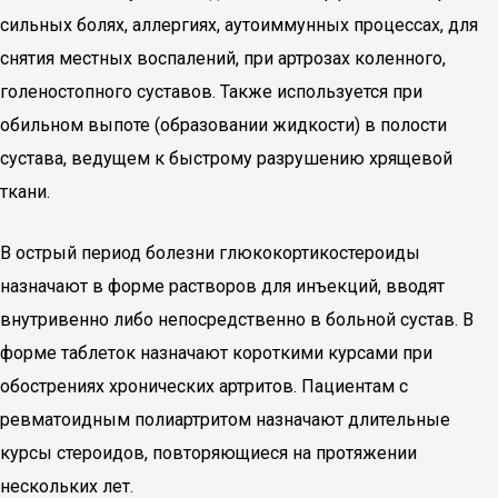
сильных болях, аллергиях, аутоиммунных процессах, для
снятия местных воспалений, при артрозах коленного,
голеностопного суставов. Также используется при
обильном выпоте (образовании жидкости) в полости
сустава, ведущем к быстрому разрушению хрящевой
ткани.
В острый период болезни глюкокортикостероиды
назначают в форме растворов для инъекций, вводят
внутривенно либо непосредственно в больной сустав. В
форме таблеток назначают короткими курсами при
обострениях хронических артритов. Пациентам с
ревматоидным полиартритом назначают длительные
курсы стероидов, повторяющиеся на протяжении
нескольких лет.