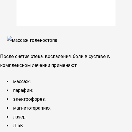
После снятия отека, воспаления, боли в суставе в
комплексном лечении применяют:
массаж;
парафин;
электрофорез;
магнитотерапию;
лазер;
ЛфК.