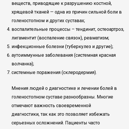
веществ, приводящие к разрушению костной,
хрящевой тканей — одна из причин сильной боли в
голеностопном и других суставах;
воспалительные процессы – тендинит, остеоартроз,
лигаментит (воспаление связок), ревматизм;
инфекционные болезни (туберкулез и другие);
аутоиммунные заболевания (системная красная
волчанка);
системные поражения (склеродермия).
Мнения людей о диагностике и лечении болей в
голеностопном суставе разнообразны. Многие
отмечают важность своевременной
диагностики, так как это позволяет избежать
серьезных осложнений. Пациенты часто