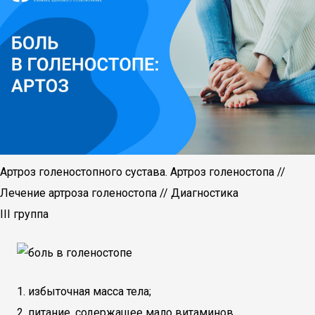
Артроз голеностопного сустава. Артроз голеностопа //
Лечение артроза голеностопа // Диагностика
III группа
избыточная масса тела;
питание, содержащее мало витаминов,