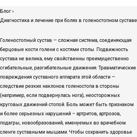
Блог
›
Диагностика и лечение при болях в голеностопном суставе
Голеностопный сустав — сложная система, соединяющая
берцовые кости голени с костями стопы. Подвижность
сустава не велика, ему свойственны преимущественно
сгибательные, разгибательные движения. Травматические
повреждения суставного аппарата этой области —
следствие резких наклонов голеностопа в стороны
(например, если подвернулась нога), неосторожных
круговых движений стопой. Боль может быть признаком
и более серьезных нарушений – артритов, артрозов,
подагры, новообразований, именуемых во врачебном
сленге суставными мышами. Чтобы сохранить здоровье