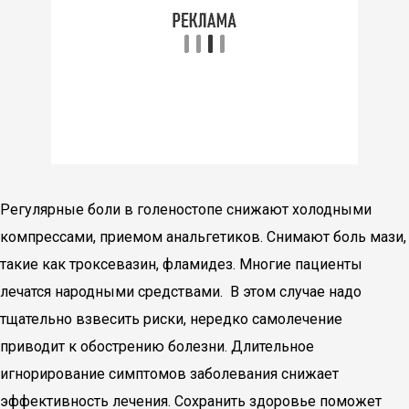
Регулярные боли в голеностопе снижают холодными
компрессами, приемом анальгетиков. Снимают боль мази,
такие как троксевазин, фламидез. Многие пациенты
лечатся народными средствами. В этом случае надо
тщательно взвесить риски, нередко самолечение
приводит к обострению болезни. Длительное
игнорирование симптомов заболевания снижает
эффективность лечения. Сохранить здоровье поможет