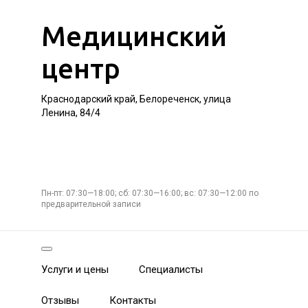
Медицинский
центр
Краснодарский край, Белореченск, улица
Ленина, 84/4
Пн-пт: 07:30—18:00; сб: 07:30—16:00; вс: 07:30—12:00 по
предварительной записи
Услуги и цены
Специалисты
Отзывы
Контакты