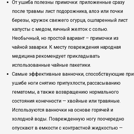
От ушиба полезны примочки: приложенные сразу
после травмы лист подорожника, алоэ или почки
березы, кружок свежего огурца, ошпаренный лист
капусты с медом, яичный желток с солью.
Необычный, но простой вариант – примочки из
чайной заварки. К месту повреждения народная
медицина рекомендует прикладывать
использованные чайные пакетики.
Самые эффективные ванночки, способствующие при
ушибе ноги снятию припухлости, рассасыванию
гематомы, а также возвращению нормального
состояния конечности — хвойные или травяные.
Используются ванночки на основе горячей и
холодной воды. Поврежденную ногу поочередно
опускают в емкости с контрастной жидкостью —