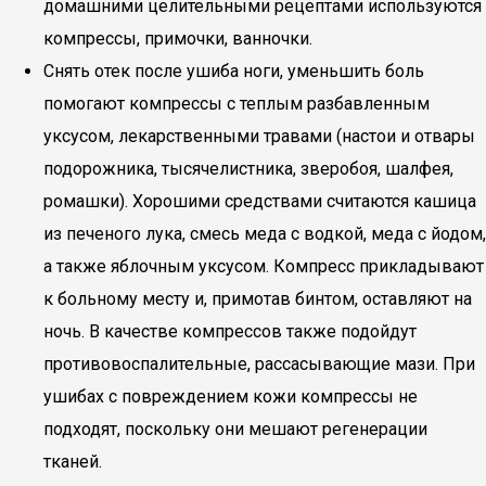
домашними целительными рецептами используются
компрессы, примочки, ванночки.
Снять отек после ушиба ноги, уменьшить боль
помогают компрессы с теплым разбавленным
уксусом, лекарственными травами (настои и отвары
подорожника, тысячелистника, зверобоя, шалфея,
ромашки). Хорошими средствами считаются кашица
из печеного лука, смесь меда с водкой, меда с йодом,
а также яблочным уксусом. Компресс прикладывают
к больному месту и, примотав бинтом, оставляют на
ночь. В качестве компрессов также подойдут
противовоспалительные, рассасывающие мази. При
ушибах с повреждением кожи компрессы не
подходят, поскольку они мешают регенерации
тканей.