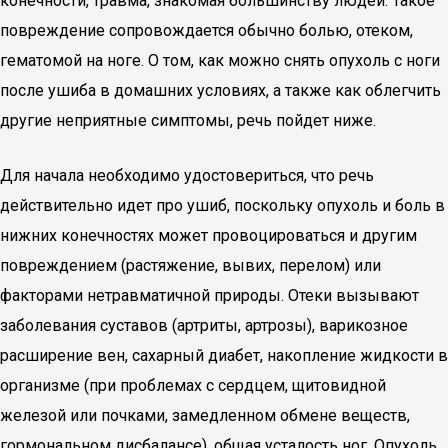
конечности, травма, знакомая большинству людей. Такое
повреждение сопровождается обычно болью, отеком,
гематомой на ноге. О том, как можно снять опухоль с ноги
после ушиба в домашних условиях, а также как облегчить
другие неприятные симптомы, речь пойдет ниже.
Для начала необходимо удостовериться, что речь
действительно идет про ушиб, поскольку опухоль и боль в
нижних конечностях может провоцироваться и другим
повреждением (растяжение, вывих, перелом) или
факторами нетравматичной природы. Отеки вызывают
заболевания суставов (артриты, артрозы), варикозное
расширение вен, сахарный диабет, накопление жидкости в
организме (при проблемах с сердцем, щитовидной
железой или почками, замедленном обмене веществ,
гормональном дисбалансе), общая усталость ног. Опухоль