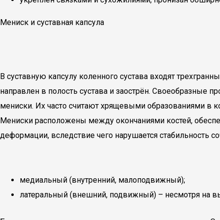
Мениск и суставная капсула
В суставную капсулу коленного сустава входят трехгранны
направлен в полость сустава и заострён. Своеобразные
мениски. Их часто считают хрящевыми образованиями в кол
Мениски расположены между окончаниями костей, обеспе
деформации, вследствие чего нарушается стабильность с
медиальный (внутренний, малоподвижный);
латеральный (внешний, подвижный) – несмотря на в