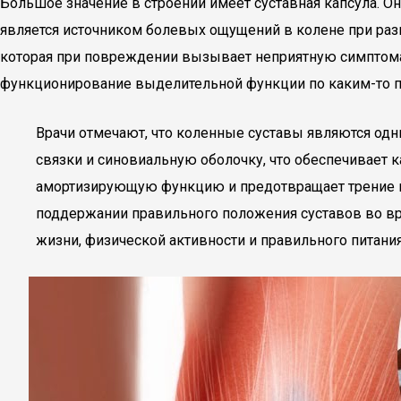
Большое значение в строении имеет суставная капсула. О
является источником болевых ощущений в колене при раз
которая при повреждении вызывает неприятную симптома
функционирование выделительной функции по каким-то пр
Врачи отмечают, что коленные суставы являются одн
связки и синовиальную оболочку, что обеспечивает 
амортизирующую функцию и предотвращает трение ме
поддержании правильного положения суставов во вре
жизни, физической активности и правильного питания,