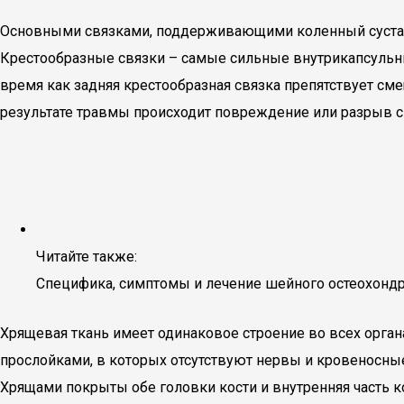
Основными связками, поддерживающими коленный сустав,
Крестообразные связки – самые сильные внутрикапсульны
время как задняя крестообразная связка препятствует см
результате травмы происходит повреждение или разрыв с
Читайте также:
Специфика, симптомы и лечение шейного остеохонд
Хрящевая ткань имеет одинаковое строение во всех орга
прослойками, в которых отсутствуют нервы и кровеносные 
Хрящами покрыты обе головки кости и внутренняя часть к