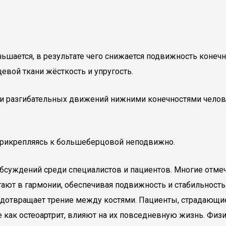
шается, в результате чего снижается подвижность конечн
евой ткани жёсткость и упругость.
 и разгибательных движений нижними конечностями челов
 прикрепляясь к большеберцовой неподвижно.
суждений среди специалистов и пациентов. Многие отмеч
отают в гармонии, обеспечивая подвижность и стабильность
едотвращает трение между костями. Пациенты, страдающие
ие как остеоартрит, влияют на их повседневную жизнь. Фи