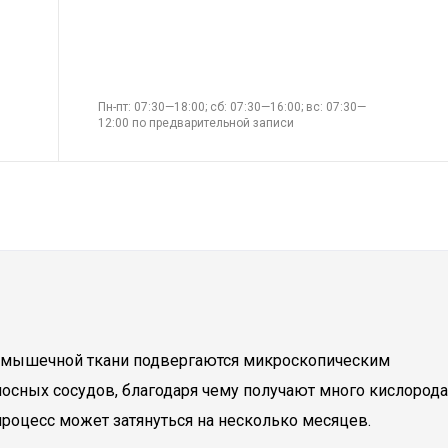
Пн-пт: 07:30—18:00; сб: 07:30—16:00; вс: 07:30—
12:00 по предварительной записи
на мышечной ткани подвергаются микроскопическим
сных сосудов, благодаря чему получают много кислорода
роцесс может затянуться на несколько месяцев.