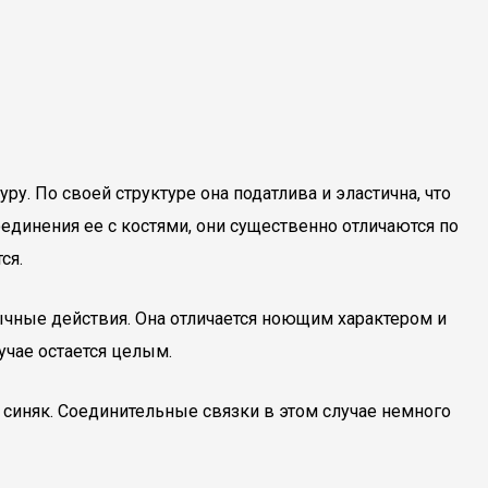
у. По своей структуре она податлива и эластична, что
динения ее с костями, они существенно отличаются по
ся.
чные действия. Она отличается ноющим характером и
учае остается целым.
 синяк. Соединительные связки в этом случае немного