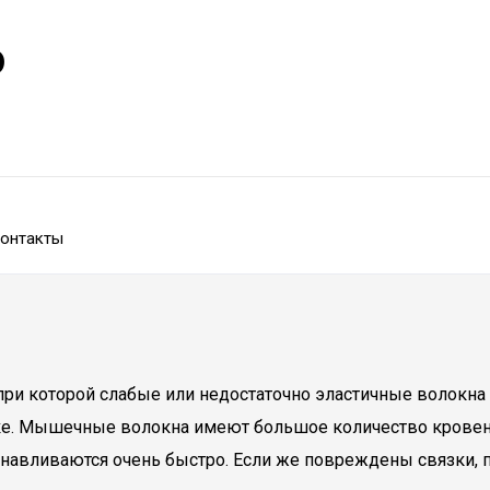
р
онтакты
 при которой слабые или недостаточно эластичные волок
ке. Мышечные волокна имеют большое количество кровено
навливаются очень быстро. Если же повреждены связки, п