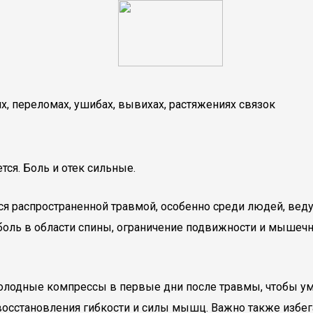
х, переломах, ушибах, вывихах, растяжениях связок
я. Боль и отек сильные.
ся распространенной травмой, особенно среди людей, ве
ль в области спины, ограничение подвижности и мышечно
лодные компрессы в первые дни после травмы, чтобы уме
осстановления гибкости и силы мышц. Важно также избег