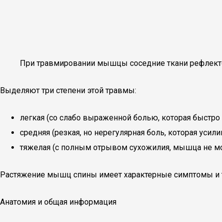
При травмировании мышцы соседние ткани рефлектор
Выделяют три степени этой травмы:
легкая (со слабо выраженной болью, которая быстро 
средняя (резкая, но нерегулярная боль, которая усили
тяжелая (с полным отрывом сухожилия, мышца не мо
Растяжение мышц спины имеет характерные симптомы и тр
Анатомия и общая информация