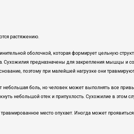
аются растяжению.
нительной оболочкой, которая формирует цельную структур
а. Сухожилия предназначены для закрепления мышцы и сое
основание, поэтому при малейшей нагрузке они травмируют
 небольшая боль, но человек может выполнять все привы
нуть небольшой отек и припухлость. Сухожилие в этом сл
 травмированное место опухает. Иногда может проявиться