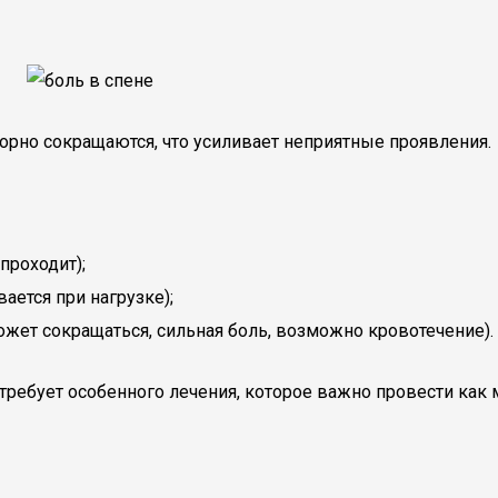
но сокращаются, что усиливает неприятные проявления.
проходит);
вается при нагрузке);
жет сокращаться, сильная боль, возможно кровотечение).
ебует особенного лечения, которое важно провести как 