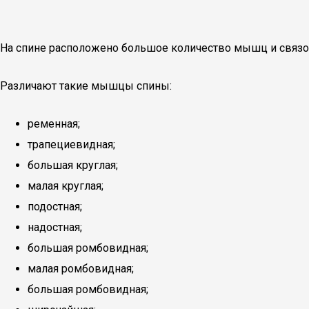
На спине расположено большое количество мышц и связо
Различают такие мышцы спины:
ременная;
трапециевидная;
большая круглая;
малая круглая;
подостная;
надостная;
большая ромбовидная;
малая ромбовидная;
большая ромбовидная;