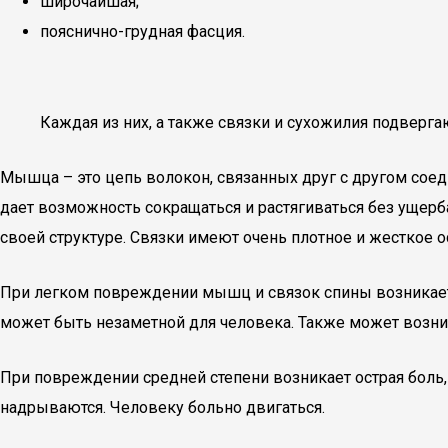
широчайшая;
пояснично-грудная фасция.
Каждая из них, а также связки и сухожилия подверг
Мышца – это цепь волокон, связанных друг с другом соеди
дает возможность сокращаться и растягиваться без ущерб
своей структуре. Связки имеют очень плотное и жесткое 
При легком повреждении мышц и связок спины возникает
может быть незаметной для человека. Также может возник
При повреждении средней степени возникает острая боль,
надрываются. Человеку больно двигаться.