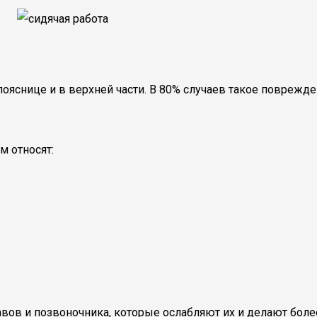
ояснице и в верхней части. В 80% случаев такое поврежде
 относят:
авов и позвоночника, которые ослабляют их и делают бол