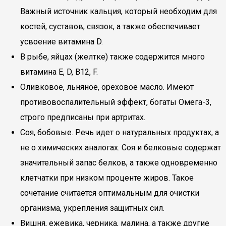
Важный источник кальция, который необходим для
костей, суставов, связок, а также обеспечивает
усвоение витамина D.
В рыбе, яйцах (желтке) также содержится много
витамина Е, D, В12, F.
Оливковое, льняное, ореховое масло. Имеют
противовоспалительный эффект, богаты Омега-3,
строго предписаны при артритах.
Соя, бобовые. Речь идет о натуральных продуктах, а
не о химических аналогах. Соя и белковые содержат
значительный запас белков, а также одновременно
клетчатки при низком проценте жиров. Такое
сочетание считается оптимальным для очистки
организма, укрепления защитных сил.
Вишня, ежевика, черника, малина, а также другие