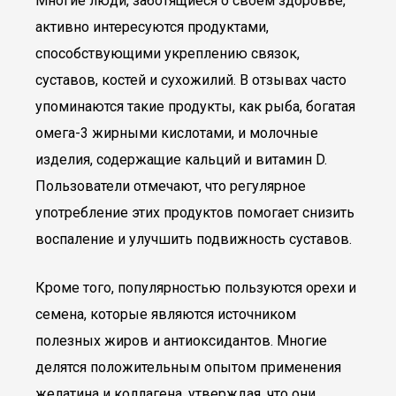
Многие люди, заботящиеся о своем здоровье,
активно интересуются продуктами,
способствующими укреплению связок,
суставов, костей и сухожилий. В отзывах часто
упоминаются такие продукты, как рыба, богатая
омега-3 жирными кислотами, и молочные
изделия, содержащие кальций и витамин D.
Пользователи отмечают, что регулярное
употребление этих продуктов помогает снизить
воспаление и улучшить подвижность суставов.
Кроме того, популярностью пользуются орехи и
семена, которые являются источником
полезных жиров и антиоксидантов. Многие
делятся положительным опытом применения
желатина и коллагена, утверждая, что они