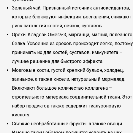
Зеленый чай. Признанный источник антиоксидантов,
которые блокируют инфекции, воспаления, снижают
риск патологий костей, связок, суставов.
Орехи. Кладезь Омега-3, марганца, магния, полезного
белка. Усвоение из орехов происходит легко, поэтому
принимать их для костей, суставов, иммунитета –
лучшее решение для быстрого эффекта.
Мозговые кости, густой крепкий бульон, холодец,
заливное, а также кисели, натуральный мармелад.
Включают большое количество коллагена –
строительного материала соединительной ткани. Этот
набор продуктов также содержит гиалуроновую
кислоту.
Свежие необработанные фрукты, а также овощи.
Именно таким образом получится усвоить из них