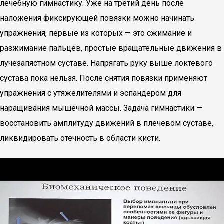
лечебную гимнастику. Уже на третий день после
наложения фиксирующей повязки можно начинать
упражнения, первые из которых — это сжимание и
разжимание пальцев, простые вращательные движения в
лучезапястном суставе. Напрягать руку выше локтевого
сустава пока нельзя. После снятия повязки применяют
упражнения с утяжелителями и эспандером для
наращивания мышечной массы. Задача гимнастики —
восстановить амплитуду движений в плечевом суставе,
ликвидировать отечность в области кисти.