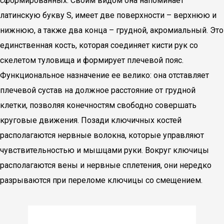
сформированных. Своим видом она напоминает
латинскую букву S, имеет две поверхности – верхнюю и
нижнюю, а также два конца – грудной, акромиальный. Это
единственная кость, которая соединяет кисти рук со
скелетом туловища и формирует плечевой пояс.
Функциональное назначение ее велико: она отставляет
плечевой сустав на должное расстояние от грудной
клетки, позволяя конечностям свободно совершать
круговые движения. Позади ключичных костей
располагаются нервные волокна, которые управляют
чувствительностью и мышцами руки. Вокруг ключицы
располагаются вены и нервные сплетения, они нередко
разрываются при переломе ключицы со смещением.