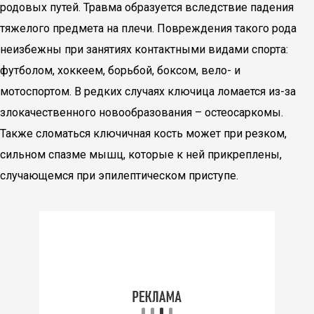
родовых путей. Травма образуется вследствие падения
тяжелого предмета на плечи. Повреждения такого рода
неизбежны при занятиях контактными видами спорта:
футболом, хоккеем, борьбой, боксом, вело- и
мотоспортом. В редких случаях ключица ломается из-за
злокачественного новообразования – остеосаркомы.
Также сломаться ключичная кость может при резком,
сильном спазме мышц, которые к ней прикреплены,
случающемся при эпилептическом приступе.