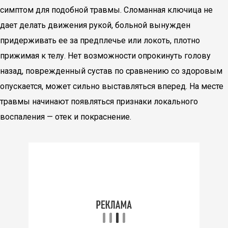
симптом для подобной травмы. Сломанная ключица не
дает делать движения рукой, больной вынужден
придерживать ее за предплечье или локоть, плотно
прижимая к телу. Нет возможности опрокинуть голову
назад, поврежденный сустав по сравнению со здоровым
опускается, может сильно выставляться вперед. На месте
травмы начинают появляться признаки локального
воспаления — отек и покраснение.