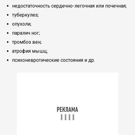
недостаточность сердечно-легочная или почечная;
туберкулез;
опухоли;
паралич ног;
тромбоз вен;
атрофия мышц;
психоневротические состояния и др.