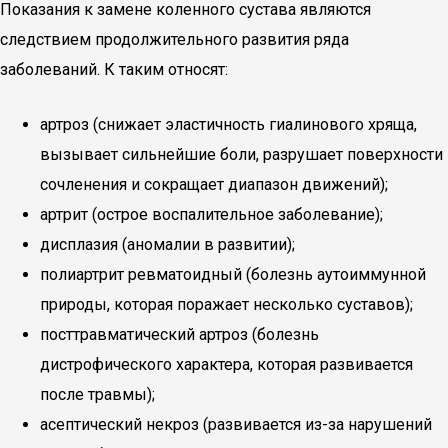
Показания к замене коленного сустава являются
следствием продолжительного развития ряда
заболеваний. К таким относят:
артроз (снижает эластичность гиалинового хряща,
вызывает сильнейшие боли, разрушает поверхности
сочленения и сокращает диапазон движений);
артрит (острое воспалительное заболевание);
дисплазия (аномалии в развитии);
полиартрит ревматоидный (болезнь аутоиммунной
природы, которая поражает несколько суставов);
посттравматический артроз (болезнь
дистрофического характера, которая развивается
после травмы);
асептический некроз (развивается из-за нарушений