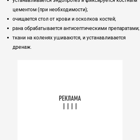
устанавливается эндопротез и фиксируется костным
цементом (при необходимости);
очищается стол от крови и осколков костей;
рана обрабатывается антисептическими препаратами;
ткани на коленях ушиваются, и устанавливается
дренаж.