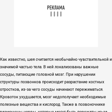
Как известно, шея считается необычайно чувствительной и
значимой частью тела. В ней локализованы важные
сосуды, питающие головной мозг. При нарушении
структуры позвонков происходит разрастание костных
отростков, из-за чего сосуды начинают пережиматься.
Кровоток ухудшается, мозг недополучает необходимые
полезные вещества и кислород. Также в позвоночнике
размещены нервы, которые могут быть пережаты из-за