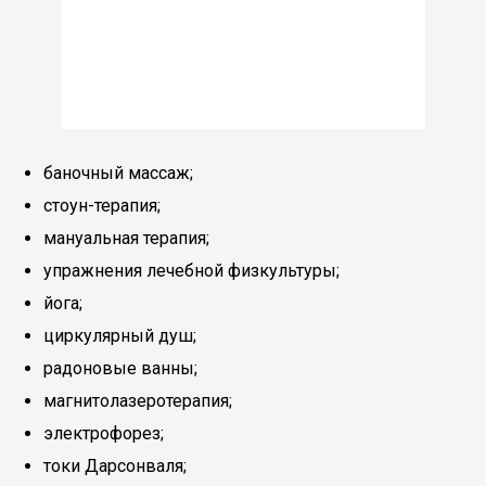
баночный массаж;
стоун-терапия;
мануальная терапия;
упражнения лечебной физкультуры;
йога;
циркулярный душ;
радоновые ванны;
магнитолазеротерапия;
электрофорез;
токи Дарсонваля;