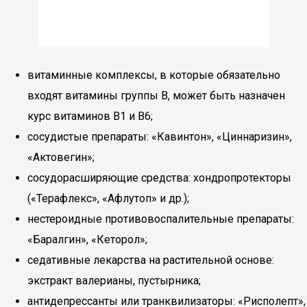
витаминные комплексы, в которые обязательно
входят витамины группы В, может быть назначен
курс витаминов В1 и В6;
сосудистые препараты: «Кавинтон», «Циннаризин»,
«Актовегин»;
сосудорасширяющие средства: хондропротекторы
(«Терафлекс», «Афлутоп» и др.);
нестероидные противовоспалительные препараты:
«Баралгин», «Кеторол»;
седативные лекарства на растительной основе:
экстракт валерианы, пустырника;
антидепрессанты или транквилизаторы: «Рисполепт»,