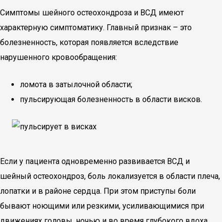
Симптомы шейного остеохондроза и ВСД имеют
характерную симптоматику. Главный признак – это
болезненность, которая появляется вследствие
нарушенного кровообращения:
ломота в затылочной области;
пульсирующая болезненность в области висков.
Если у пациента одновременно развивается ВСД и
шейный остеохондроз, боль локализуется в области плеча,
лопатки и в районе сердца. При этом приступы боли
бывают ноющими или резкими, усиливающимися при
движениях головы, ночью и во время глубокого вдоха.