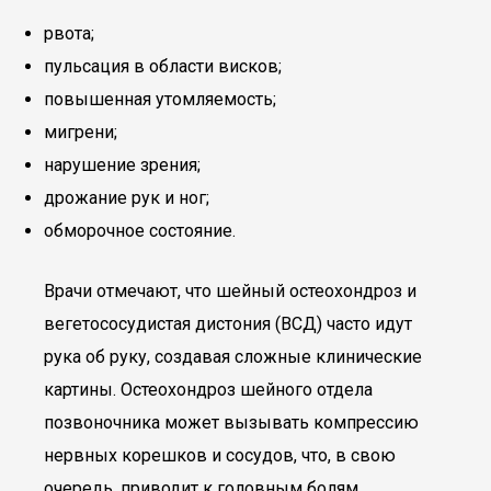
рвота;
пульсация в области висков;
повышенная утомляемость;
мигрени;
нарушение зрения;
дрожание рук и ног;
обморочное состояние.
Врачи отмечают, что шейный остеохондроз и
вегетососудистая дистония (ВСД) часто идут
рука об руку, создавая сложные клинические
картины. Остеохондроз шейного отдела
позвоночника может вызывать компрессию
нервных корешков и сосудов, что, в свою
очередь, приводит к головным болям,