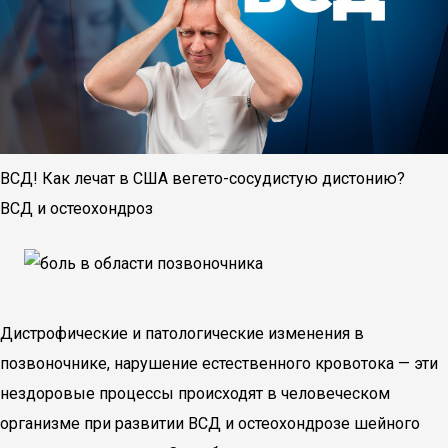
ВСД! Как лечат в США вегето-сосудистую дистонию?
ВСД и остеохондроз
Дистрофические и патологические изменения в
позвоночнике, нарушение естественного кровотока — эти
нездоровые процессы происходят в человеческом
организме при развитии ВСД и остеохондрозе шейного