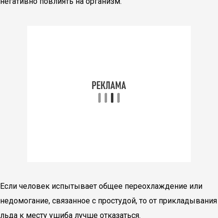
негативно повлиять на организм.
Если человек испытывает общее переохлаждение или
недомогание, связанное с простудой, то от прикладывания
льда к месту ушиба лучше отказаться.