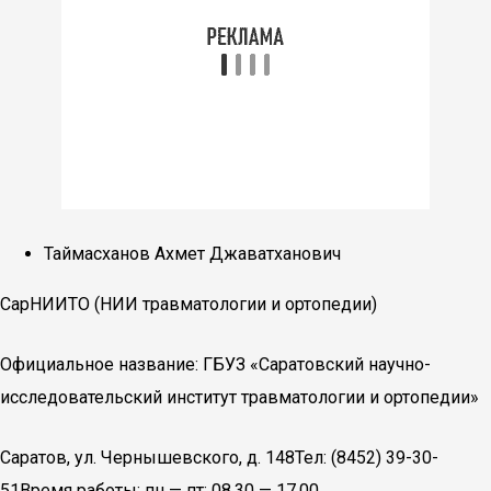
Таймасханов Ахмет Джаватханович
СарНИИТО (НИИ травматологии и ортопедии)
Официальное название: ГБУЗ «Саратовский научно-
исследовательский институт травматологии и ортопедии»
Саратов, ул. Чернышевского, д. 148Тел: (8452) 39-30-
51Время работы: пн — пт: 08.30 — 17.00