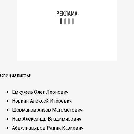
Специалисты:
Емкужев Олег Леонович
Норкин Алексей Игоревич
Шорманов Анзор Магометович
Нам Александр Владимирович
Абдулнасыров Радик Казиевич