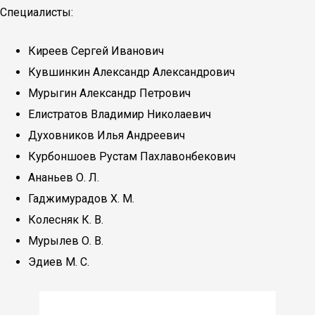
Специалисты:
Киреев Сергей Иванович
Кувшинкин Александр Александрович
Мурыгин Александр Петрович
Елистратов Владимир Николаевич
Духовников Илья Андреевич
Курбоншоев Рустам Пахлавонбекович
Ананьев О. Л.
Гаджимурадов Х. М.
Колесняк К. В.
Мурылев О. В.
Эдиев М. С.