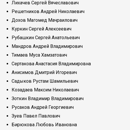
Лихачев Сергей Вячеславович
Решетников Андрей Николаевич
Дохов Магомед Мачраилович
Куркин Сергей Алексеевич
Рубашкин Сергей Анатольевич
Мандров Андрей Владимирович
Тимаев Муса Хамзатович
Сертакова Анастасия Владимировна
Анисимов Дмитрий Игоревич
Садыков Рустам Шамильевич
Козадаев Максим Николаевич
Зоткин Владимир Владимирович
Русаков Андрей Георгиевич
Зуев Павел Павлович
Бирюкова Любовь Ивановна