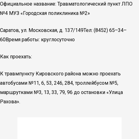
Официальное название: Травматологический пункт ЛПО
№4 МУЗ «Городская поликлиника №2»
Саратов, ул. Московская, д. 137/149Тел: (8452) 65–34–
60Время работы: круглосуточно
Как проехать:
К травмпункту Кировского района можно проехать
автобусами №11, 6, 53, 246, 284, троллейбусом №5,
маршрутками №3, 13, 33, 79, 96 до остановки «Улица
Рахова».