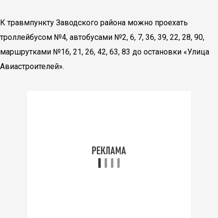
К травмпункту Заводского района можно проехать
троллейбусом №4, автобусами №2, 6, 7, 36, 39, 22, 28, 90,
маршрутками №16, 21, 26, 42, 63, 83 до остановки «Улица
Авиастроителей».