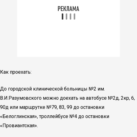
Как проехать:
До городской клинической больницы №2 им.
В.И.Разумовского можно доехать на автобусе №2д, 2кр, 6,
90д или маршрутке №79, 83, 99 до остановки
«Белоглинская», троллейбусе №4 до остановки
«Провиантская».