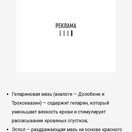
Гепариновая мазь (аналоги — Долобене и
Троксевазин) — содержит гепарин, который
уменьшает вязкость крови и стимулирует
рассасывание кровяных сгустков;
Эспол — раздражающая мазь на основе красного