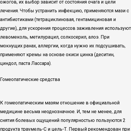
ожогов, их выбор зависит от состояния очага и цели
лечения. Чтобы устранить инфекцию, применяются мази с
антибиотиками (тетрациклиновая, гентамициновая и
другие), для ускорения процессов заживления используют
левомеколь, метилурацил, солкосерил, алоэ. При
мокнущих ранах, аллергии, когда нужно их подсушивать,
применяют кремы на основе окиси цинка (деситин,
циндол, паста Лассара).
Гомеопатические средства
К гомеопатическим мазям отношение в официальной
медицине весьма неоднозначное. И, тем не менее, для
снятия болевых ощущений популярностью пользуются 2
продукта траумель-С и цель-Т. Первый рекомендован при