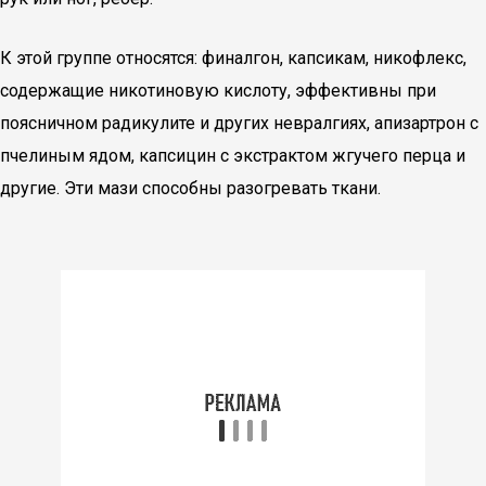
К этой группе относятся: финалгон, капсикам, никофлекс,
содержащие никотиновую кислоту, эффективны при
поясничном радикулите и других невралгиях, апизартрон с
пчелиным ядом, капсицин с экстрактом жгучего перца и
другие. Эти мази способны разогревать ткани.