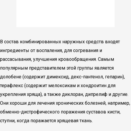
В состав комбинированных наружных средств входят
ингредиенты от воспаления, для согревания и
рассасывания, улучшения кровообращения. Самым
популярным представителем этой группы является
долобене (содержит димексид, декс-пантенол, гепарин),
терафлекс (содержит мелоксикам и хондроитин для
укрепления хряща), а также диклоран, дипрелиф и другие.
Они хороши для лечения хронических болезней, например,
обменно-дистрофического поражения суставов кисти,
ступни, когда поражается хрящевая ткань.