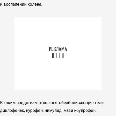
и воспалении колена.
К таким средствам относятся: обезболивающие гели
диклофенак, нурофен, нимулид, мази ибупрофен,