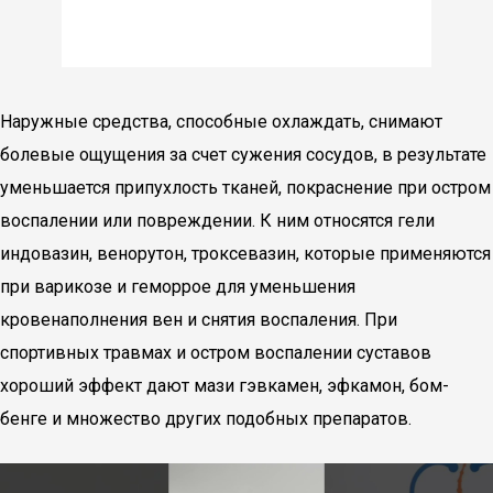
Наружные средства, способные охлаждать, снимают
болевые ощущения за счет сужения сосудов, в результате
уменьшается припухлость тканей, покраснение при остром
воспалении или повреждении. К ним относятся гели
индовазин, венорутон, троксевазин, которые применяются
при варикозе и геморрое для уменьшения
кровенаполнения вен и снятия воспаления. При
спортивных травмах и остром воспалении суставов
хороший эффект дают мази гэвкамен, эфкамон, бом-
бенге и множество других подобных препаратов.