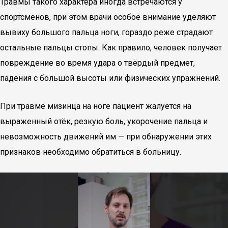
Травмы такого характера иногда встречаются у
спортсменов, при этом врачи особое внимание уделяют
вывиху большого пальца ноги, гораздо реже страдают
остальные пальцы стопы. Как правило, человек получает
повреждение во время удара о твёрдый предмет,
падения с большой высоты или физических упражнений.
При травме мизинца на ноге пациент жалуется на
выраженный отёк, резкую боль, укорочение пальца и
невозможность движений им — при обнаружении этих
признаков необходимо обратиться в больницу.