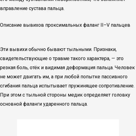
вправление сустава пальца.
Описание вывихов проксимальных фаланг II–V пальцев
Эти вывихи обычно бывают тыльными. Признаки,
свидетельствующие о травме такого характера, — это
резкая боль, отёк и видимая деформация пальца. Человек
не может двигать им, а при любой попытке пассивного
сгибания пальца испытывает пружинящее сопротивление.
При этом с тыльной стороны медик определяет головку
основной фаланги ударенного пальца.