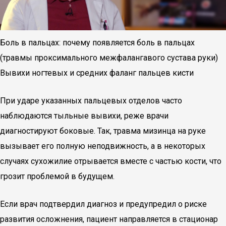
Боль в пальцах: почему появляется боль в пальцах
(травмы проксимального межфалангавого сустава руки)
Вывихи ногтевых и средних фаланг пальцев кисти
При ударе указанных пальцевых отделов часто
наблюдаются тыльные вывихи, реже врачи
диагностируют боковые. Так, травма мизинца на руке
вызывает его полную неподвижность, а в некоторых
случаях сухожилие отрывается вместе с частью кости, что
грозит проблемой в будущем.
Если врач подтвердил диагноз и предупредил о риске
развития осложнения, пациент направляется в стационар