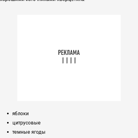
яблоки
цитрусовые
темные ягоды