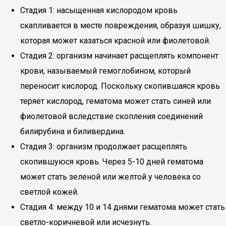
Стадия 1: насыщенная кислородом кровь
скапливается в месте повреждения, образуя шишку,
которая может казаться красной или фиолетовой.
Стадия 2: организм начинает расщеплять компонент
крови, называемый гемоглобином, который
переносит кислород. Поскольку скопившаяся кровь
теряет кислород, гематома может стать синей или
фиолетовой вследствие скопления соединений
билирубина и биливердина.
Стадия 3: организм продолжает расщеплять
скопившуюся кровь. Через 5-10 дней гематома
может стать зеленой или желтой у человека со
светлой кожей.
Стадия 4: между 10 и 14 днями гематома может стать
светло-коричневой или исчезнуть.