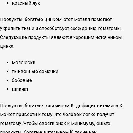
красный лук
Продукты, богатые цинком: этот металл помогает
укрепить ткани и способствует схождению гематомы.
Следующие продукты являются хорошим источником
цинка:
моллюски
тыквенные семечки
бобовые
шпинат
Продукты, богатые витамином К: дефицит витамина К
может привести к тому, что человек легко получит
гематому. Чтобы свести риск к минимуму, ешьте
продукты, богатые витамином К, такие как: