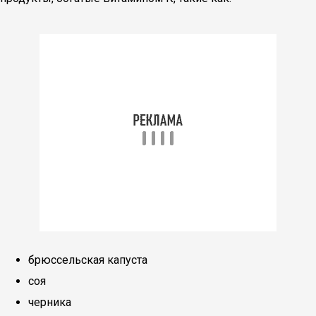
брюссельская капуста
соя
черника