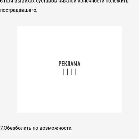
6.При вывихах суставов нижней конечности положить
пострадавшего;
7.Обезболить по возможности;