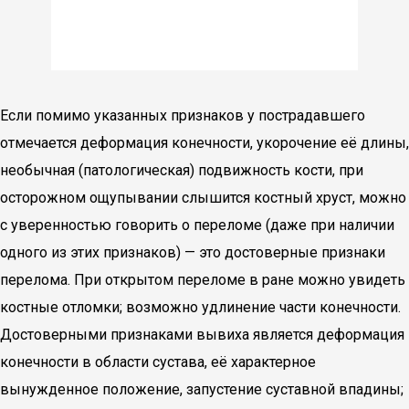
Если помимо указанных признаков у пострадавшего
отмечается деформация конечности, укорочение её длины,
необычная (патологическая) подвижность кости, при
осторожном ощупывании слышится костный хруст, можно
с уверенностью говорить о переломе (даже при наличии
одного из этих признаков) — это достоверные признаки
перелома. При открытом переломе в ране можно увидеть
костные отломки; возможно удлинение части конечности.
Достоверными признаками вывиха является деформация
конечности в области сустава, её характерное
вынужденное положение, запустение суставной впадины;