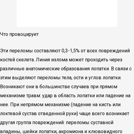
Что провоцирует
Эти переломы составляют 0,3-1,5% от всех повреждений
костей скелета. Линия излома может проходить через
различные анатомические образования лопатки. В связи с
этим выделяют переломы тела, ости и углов лопатки.
Возникают они в большинстве случаев при прямом
механизме травм: удар в область лопатки или падение на
нее. При непрямом механизме (падение на кисть или
локтевой сустав отведенной руки) чаще всего возникает
другая группа повреждений: переломы суставной
впадины, шейки лопатки, акромиона и клювовидного