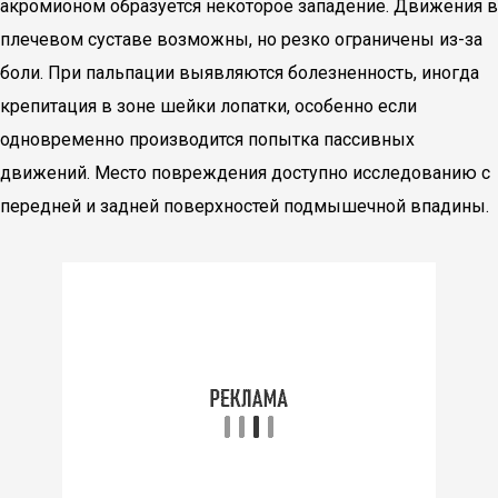
акромионом образуется некоторое западение. Движения в
плечевом суставе возможны, но резко ограничены из-за
боли. При пальпации выявляются болезненность, иногда
крепитация в зоне шейки лопатки, особенно если
одновременно производится попытка пассивных
движений. Место повреждения доступно исследованию с
передней и задней поверхностей подмышечной впадины.