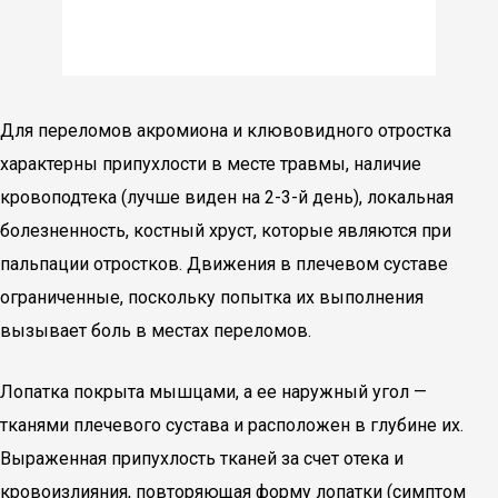
Для переломов акромиона и клювовидного отростка
характерны припухлости в месте травмы, наличие
кровоподтека (лучше виден на 2-3-й день), локальная
болезненность, костный хруст, которые являются при
пальпации отростков. Движения в плечевом суставе
ограниченные, поскольку попытка их выполнения
вызывает боль в местах переломов.
Лопатка покрыта мышцами, а ее наружный угол —
тканями плечевого сустава и расположен в глубине их.
Выраженная припухлость тканей за счет отека и
кровоизлияния, повторяющая форму лопатки (симптом