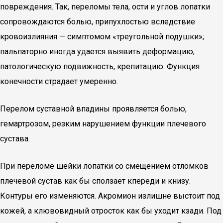
повреждения. Так, переломы тела, ости и углов лопатки
сопровождаются болью, припухлостью вследствие
кровоизлияния — симптомом «треугольной подушки»;
пальпаторно иногда удается выявить деформацию,
патологическую подвижность, крепитацию. Функция
конечности страдает умеренно.
Перелом суставной впадины проявляется болью,
гемартрозом, резким нарушением функции плечевого
сустава.
При переломе шейки лопатки со смещением отломков
плечевой сустав как бы сползает кпереди и книзу.
Контуры его изменяются. Акромион излишне выстоит под
кожей, а клювовидный отросток как бы уходит кзади. Под