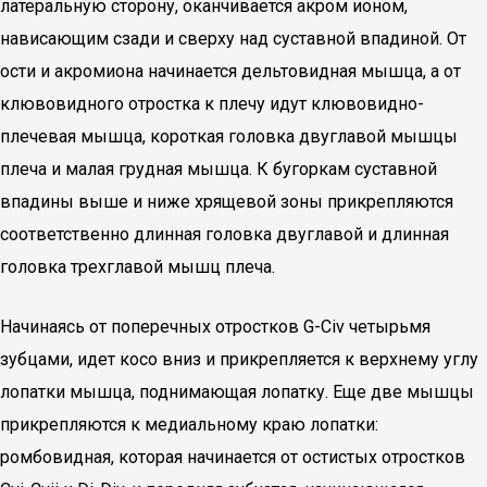
латеральную сторону, оканчивается акром ионом,
нависающим сзади и сверху над суставной впадиной. От
ости и акромиона начинается дельтовидная мышца, а от
клювовидного отростка к плечу идут клювовидно-
плечевая мышца, короткая головка двуглавой мышцы
плеча и малая грудная мышца. К бугоркам суставной
впадины выше и ниже хрящевой зоны прикрепляются
соответственно длинная головка двуглавой и длинная
головка трехглавой мышц плеча.
Начинаясь от поперечных отростков G-Civ четырьмя
зубцами, идет косо вниз и прикрепляется к верхнему углу
лопатки мышца, поднимающая лопатку. Еще две мышцы
прикрепляются к медиальному краю лопатки:
ромбовидная, которая начинается от остистых отростков