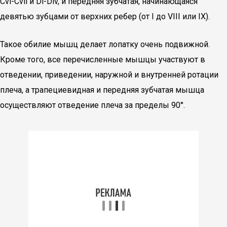
Cvi-Cvii и Di-Div, и передняя зубчатая, начинающаяся
девятью зубцами от верхних ребер (от I до VIII или IX).
Такое обилие мышц делает лопатку очень подвижной.
Кроме того, все перечисленные мышцы участвуют в
отведении, приведении, наружной и внутренней ротации
плеча, а трапециевидная и передняя зубчатая мышца
осуществляют отведение плеча за пределы 90°.