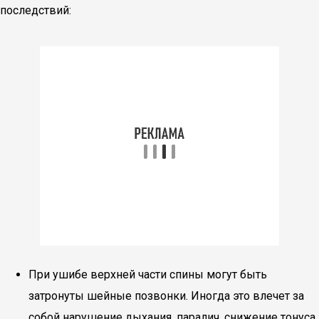
последствий:
При ушибе верхней части спины могут быть
затронуты шейные позвонки. Иногда это влечет за
собой нарушение дыхания, паралич, снижение тонуса