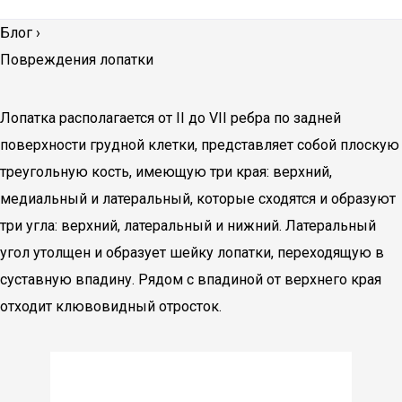
Блог
›
Повреждения лопатки
Лопатка располагается от II до VII ребра по задней
поверхности грудной клетки, представляет собой плоскую
треугольную кость, имеющую три края: верхний,
медиальный и латеральный, которые сходятся и образуют
три угла: верхний, латеральный и нижний. Латеральный
угол утолщен и образует шейку лопатки, переходящую в
суставную впадину. Рядом с впадиной от верхнего края
отходит клювовидный отросток.