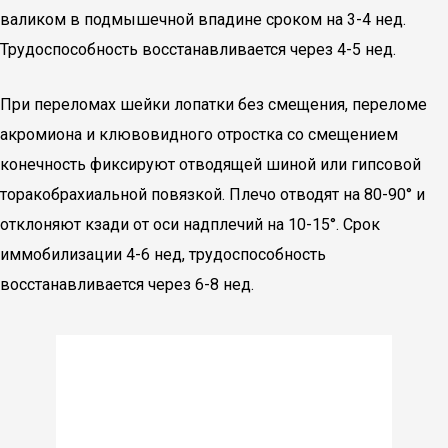
валиком в подмышечной впадине сроком на 3-4 нед.
Трудоспособность восстанавливается через 4-5 нед.
При переломах шейки лопатки без смещения, переломе
акромиона и клювовидного отростка со смещением
конечность фиксируют отводящей шиной или гипсовой
торакобрахиальной повязкой. Плечо отводят на 80-90° и
отклоняют кзади от оси надплечий на 10-15°. Срок
иммобилизации 4-6 нед, трудоспособность
восстанавливается через 6-8 нед.