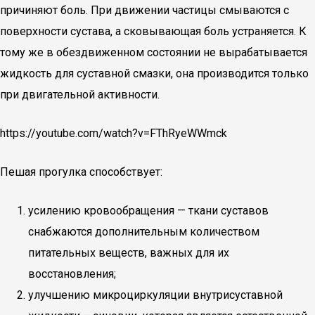
причиняют боль. При движении частицы смываются с
поверхности сустава, а сковывающая боль устраняется. К
тому же в обездвиженном состоянии не вырабатывается
жидкость для суставной смазки, она производится только
при двигательной активности.
https://youtube.com/watch?v=FThRyeWWmck
Пешая прогулка способствует:
усилению кровообращения — ткани суставов
снабжаются дополнительным количеством
питательных веществ, важных для их
восстановления;
улучшению микроциркуляции внутрисуставной