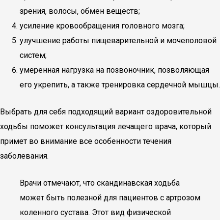
зрения, волосы, обмен веществ;
усиление кровообращения головного мозга;
улучшение работы пищеварительной и мочеполовой
систем;
умеренная нагрузка на позвоночник, позволяющая
его укрепить, а также тренировка сердечной мышцы.
Выбрать для себя подходящий вариант оздоровительной
ходьбы поможет консультация лечащего врача, который
примет во внимание все особенности течения
заболевания.
Врачи отмечают, что скандинавская ходьба
может быть полезной для пациентов с артрозом
коленного сустава. Этот вид физической