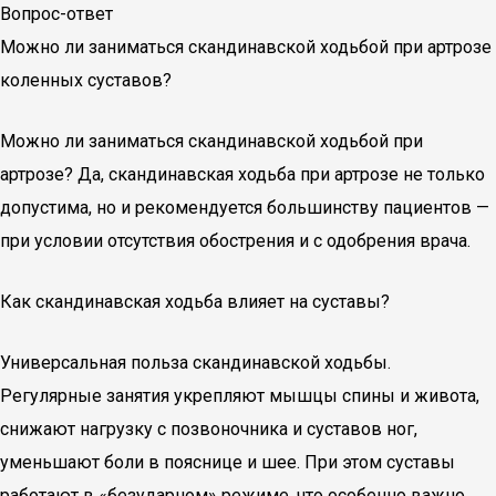
Вопрос-ответ
Можно ли заниматься скандинавской ходьбой при артрозе
коленных суставов?
Можно ли заниматься скандинавской ходьбой при
артрозе? Да, скандинавская ходьба при артрозе не только
допустима, но и рекомендуется большинству пациентов —
при условии отсутствия обострения и с одобрения врача.
Как скандинавская ходьба влияет на суставы?
Универсальная польза скандинавской ходьбы.
Регулярные занятия укрепляют мышцы спины и живота,
снижают нагрузку с позвоночника и суставов ног,
уменьшают боли в пояснице и шее. При этом суставы
работают в «безударном» режиме, что особенно важно