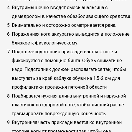
Внутримышечно вводят смесь анальгина с
димедролом в качестве обезболивающего средства.
Внимательно и осторожно осматривается рана.
Пораженная нога аккуратно выводится в положение,
близкое к физиологическому.
Подошва-подстопник прикладывается к ноге и
фиксируется с помощью бинта. Обувь снимать не
надо. Подстопник должен располагаться так, чтобы
выступать за край каблука обуви на 1,5-2 см для
профилактики пролежня пяточной области.
Подбирается нужная длина внутренней и наружной
пластинок по здоровой ноге, чтобы лишний раз не
травмировать поврежденную конечность.
Внутренняя часть прикладывается ко внутренней
стороне ноги от промежности так, чтобы она