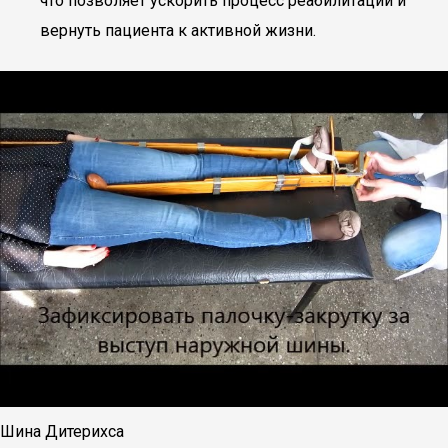
что позволяет ускорить процесс реабилитации и
вернуть пациента к активной жизни.
Шина Дитерихса