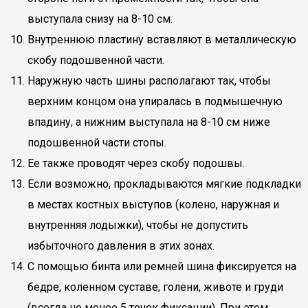
выступала снизу на 8-10 см.
Внутреннюю пластину вставляют в металлическую
скобу подошвенной части.
Наружную часть шины располагают так, чтобы
верхним концом она упиралась в подмышечную
впадину, а нижним выступала на 8-10 см ниже
подошвенной части стопы.
Ее также проводят через скобу подошвы.
Если возможно, прокладываются мягкие подкладки
в местах костных выступов (колено, наружная и
внутренняя лодыжки), чтобы не допустить
избыточного давления в этих зонах.
С помощью бинта или ремней шина фиксируется на
бедре, коленном суставе, голени, животе и груди
(всегда не менее 5 точек фиксации). При этом