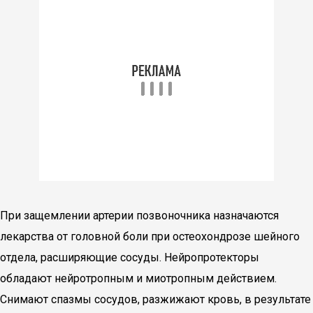
При защемлении артерии позвоночника назначаются
лекарства от головной боли при остеохондрозе шейного
отдела, расширяющие сосуды. Нейропротекторы
обладают нейротропным и миотропным действием.
Снимают спазмы сосудов, разжижают кровь, в результате