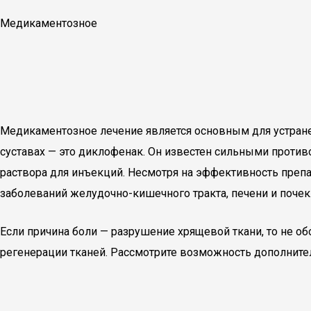
Медикаментозное
Медикаментозное лечение является основным для устране
суставах — это диклофенак. Он известен сильными проти
раствора для инъекций. Несмотря на эффективность преп
заболеваний желудочно-кишечного тракта, печени и почек.
Если причина боли — разрушение хрящевой ткани, то не о
регенерации тканей. Рассмотрите возможность дополнител