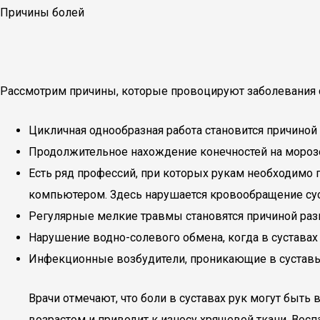
Причины болей
Рассмотрим причины, которые провоцируют заболевания с
Цикличная однообразная работа становится причиной 
Продолжительное нахождение конечностей на морозе.
Есть ряд профессий, при которых рукам необходимо п
компьютером. Здесь нарушается кровообращение сус
Регулярные мелкие травмы становятся причиной раз
Нарушение водно-солевого обмена, когда в суставах
Инфекционные возбудители, проникающие в сустав
Врачи отмечают, что боли в суставах рук могут быть
возрастом и приводит к износу хрящевой ткани. Вос