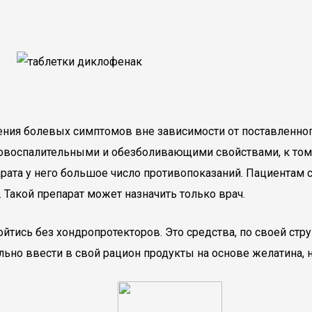
ния болевых симптомов вне зависимости от поставленного
вовоспалительными и обезболивающими свойствами, к тому
арата у него большое число противопоказаний. Пациентам
 Такой препарат может назначить только врач.
бойтись без хондропротекторов. Это средства, по своей с
ьно ввести в свой рацион продукты на основе желатина, 