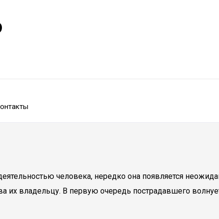
р
онтакты
деятельностью человека, нередко она появляется неожида
тва их владельцу. В первую очередь пострадавшего волнуе