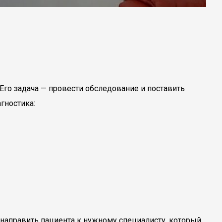
. Его задача — провести обследование и поставить
гностика:
 направить пациента к нужному специалисту, который