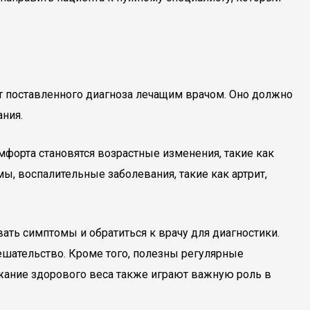
т поставленного диагноза лечащим врачом. Оно должно
ния.
мфорта становятся возрастные изменения, такие как
ы, воспалительные заболевания, такие как артрит,
ать симптомы и обратиться к врачу для диагностики.
шательство. Кроме того, полезны регулярные
жание здорового веса также играют важную роль в