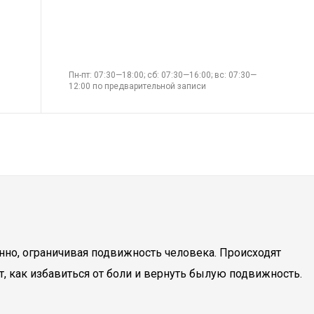
Пн-пт: 07:30—18:00; сб: 07:30—16:00; вс: 07:30—
12:00 по предварительной записи
нно, ограничивая подвижность человека. Происходят
т, как избавиться от боли и вернуть былую подвижность.