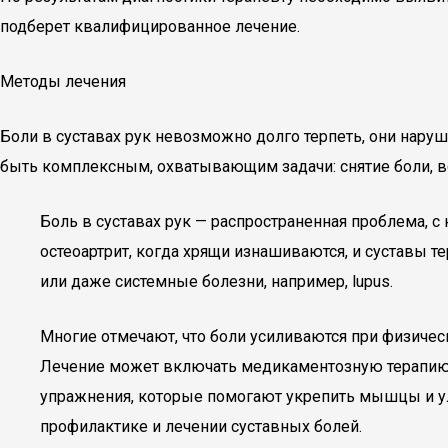
подберет квалифицированное лечение.
Методы лечения
Боли в суставах рук невозможно долго терпеть, они нару
быть комплексным, охватывающим задачи: снятие боли, в
Боль в суставах рук — распространенная проблема, с
остеоартрит, когда хрящи изнашиваются, и суставы т
или даже системные болезни, например, lupus.
Многие отмечают, что боли усиливаются при физичес
Лечение может включать медикаментозную терапию, 
упражнения, которые помогают укрепить мышцы и ул
профилактике и лечении суставных болей.