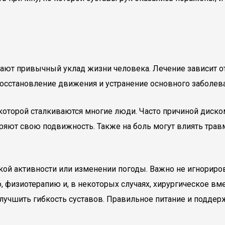
шают привычный уклад жизни человека. Лечение зависит о
осстановление движения и устранение основного заболева
 которой сталкиваются многие люди. Часто причиной диско
еряют свою подвижность. Также на боль могут влиять травм
кой активности или изменении погоды. Важно не игнориров
физиотерапию и, в некоторых случаях, хирургическое вме
учшить гибкость суставов. Правильное питание и поддер