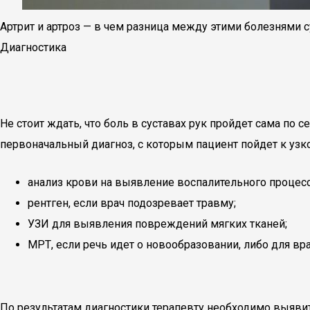
Артрит и артроз — в чем разница между этими болезнями 
Диагностика
Не стоит ждать, что боль в суставах рук пройдет сама по 
первоначальный диагноз, с которым пациент пойдет к узк
анализ крови на выявление воспалительного процесс
рентген, если врач подозревает травму;
УЗИ для выявления повреждений мягких тканей;
МРТ, если речь идет о новообразовании, либо для в
По результатам диагностики терапевту необходимо выявит