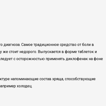
 диагноза. Самое традиционное средство от боли в
 же стоит недорого. Выпускается в форме таблеток и
 следует с осторожностью применять диклофенак на фоне
труктуре напоминающие состав хряща, способствующие
например холодец.