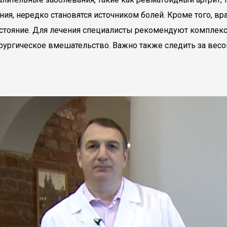
ия, нередко становятся источником болей. Кроме того, вр
состояние. Для лечения специалисты рекомендуют комплек
ирургическое вмешательство. Важно также следить за весо