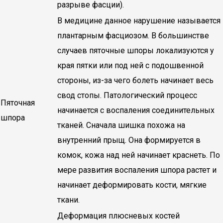
разрыве фасции).
В медицине данное нарушение называется
плантарным фасциозом. В большинстве
случаев пяточные шпоры локализуются у
края пятки или под ней с подошвенной
стороны, из-за чего болеть начинает весь
свод стопы. Патологический процесс
Пяточная
начинается с воспаления соединительных
шпора
тканей. Сначала шишка похожа на
внутренний прыщ. Она формируется в
комок, кожа над ней начинает краснеть. По
мере развития воспаления шпора растет и
начинает деформировать кости, мягкие
ткани.
Деформация плюсневых костей