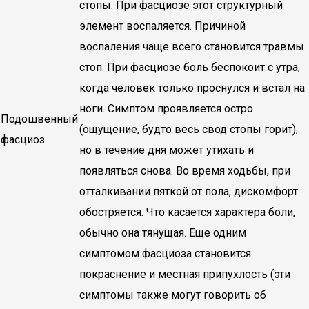
стопы. При фасциозе этот структурный
элемент воспаляется. Причиной
воспаления чаще всего становится травмы
стоп. При фасциозе боль беспокоит с утра,
когда человек только проснулся и встал на
ноги. Симптом проявляется остро
Подошвенный
(ощущение, будто весь свод стопы горит),
фасциоз
но в течение дня может утихать и
появляться снова. Во время ходьбы, при
отталкивании пяткой от пола, дискомфорт
обостряется. Что касается характера боли,
обычно она тянущая. Еще одним
симптомом фасциоза становится
покраснение и местная припухлость (эти
симптомы также могут говорить об