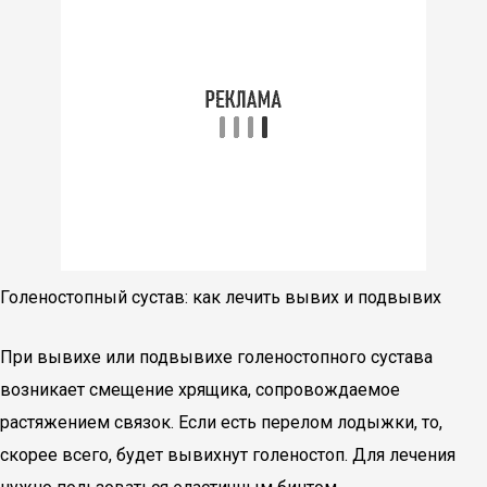
Голеностопный сустав: как лечить вывих и подвывих
При вывихе или подвывихе голеностопного сустава
возникает смещение хрящика, сопровождаемое
растяжением связок. Если есть перелом лодыжки, то,
скорее всего, будет вывихнут голеностоп. Для лечения