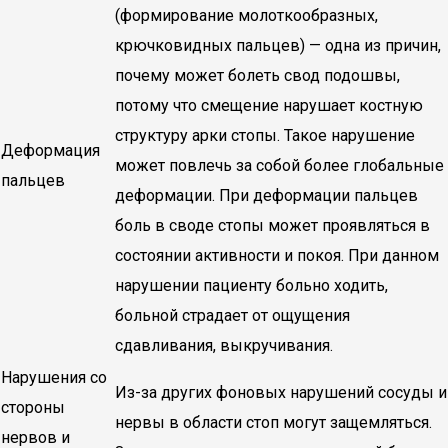
(формирование молоткообразных,
крючковидных пальцев) — одна из причин,
почему может болеть свод подошвы,
потому что смещение нарушает костную
структуру арки стопы. Такое нарушение
Деформация
может повлечь за собой более глобальные
пальцев
деформации. При деформации пальцев
боль в своде стопы может проявляться в
состоянии активности и покоя. При данном
нарушении пациенту больно ходить,
больной страдает от ощущения
сдавливания, выкручивания.
Нарушения со
Из-за других фоновых нарушений сосуды и
стороны
нервы в области стоп могут защемляться.
нервов и