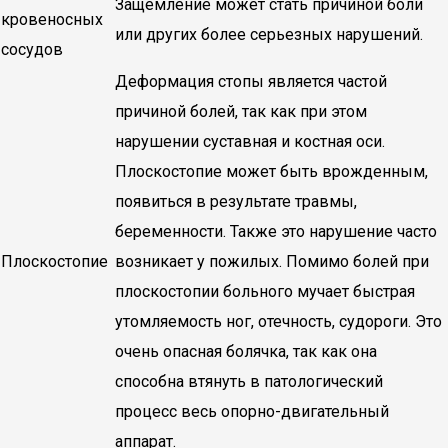
Защемление может стать причиной боли
кровеносных
или других более серьезных нарушений.
сосудов
Деформация стопы является частой
причиной болей, так как при этом
нарушении суставная и костная оси.
Плоскостопие может быть врожденным,
появиться в результате травмы,
беременности. Также это нарушение часто
Плоскостопие
возникает у пожилых. Помимо болей при
плоскостопии больного мучает быстрая
утомляемость ног, отечность, судороги. Это
очень опасная болячка, так как она
способна втянуть в патологический
процесс весь опорно-двигательный
аппарат.