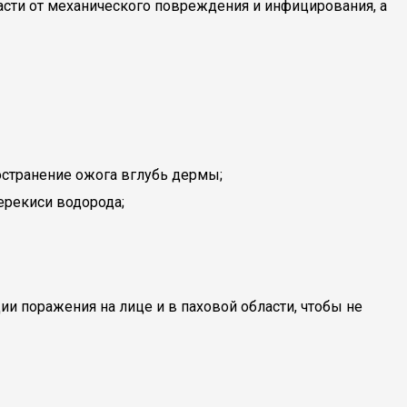
сти от механического повреждения и инфицирования, а
остранение ожога вглубь дермы;
ерекиси водорода;
 поражения на лице и в паховой области, чтобы не