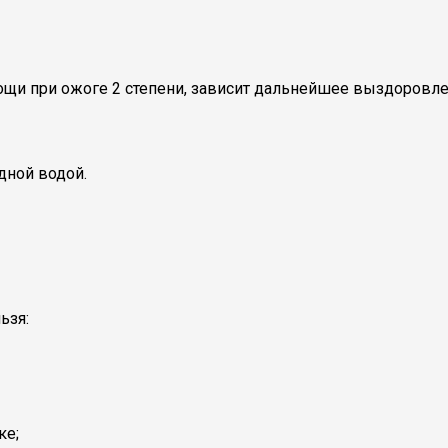
мощи при ожоге 2 степени, зависит дальнейшее выздоровл
дной водой.
ьзя:
ке;