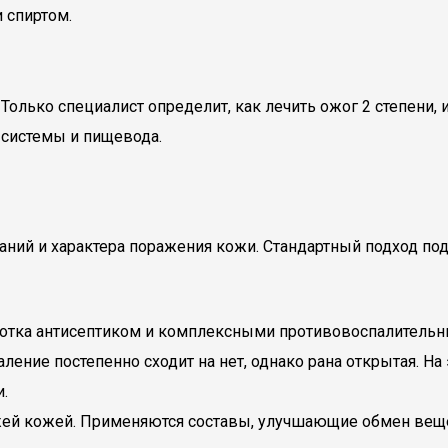
 спиртом.
Только специалист определит, как лечить ожог 2 степени,
 системы и пищевода.
ваний и характера поражения кожи. Стандартный подход п
ботка антисептиком и комплексными противовоспалитель
ение постепенно сходит на нет, однако рана открытая. На
.
свежей кожей. Применяются составы, улучшающие обмен ве