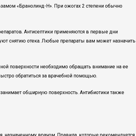
замом «Бранолинд-Н». При ожогах 2 степени обычно
репаратов. Антисептики применяются в первые дни
вуют снятию отека. Любые препараты вам может назначить
ной поверхности необходимо обращать внимание на ее
 быстро обратиться за врачебной помощью.
я занимает обширную поверхность. Антибиотики также
я, назначенному врачом. Правила, которые рекомендуется