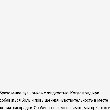
 образование пузырьков с жидкостью. Когда волдыри
 добавиться боль и повышенная чувствительность в месте
жения, лихорадки. Особенно тяжелые симптомы при ожоге