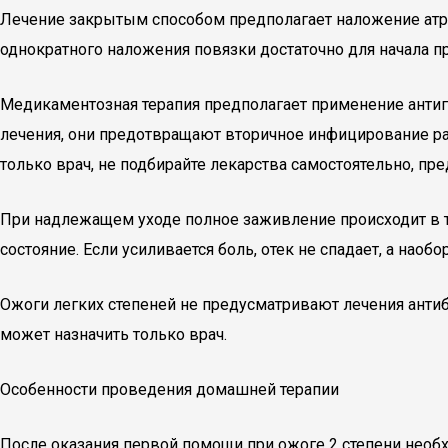
Лечение закрытым способом предполагает наложение атра
однократного наложения повязки достаточно для начала п
Медикаментозная терапия предполагает применение антиг
лечения, они предотвращают вторичное инфицирование ра
только врач, не подбирайте лекарства самостоятельно, пр
При надлежащем уходе полное заживление происходит в т
состояние. Если усиливается боль, отек не спадает, а нао
Ожоги легких степеней не предусматривают лечения анти
может назначить только врач.
Особенности проведения домашней терапии
После оказания первой помощи при ожоге 2 степени необ