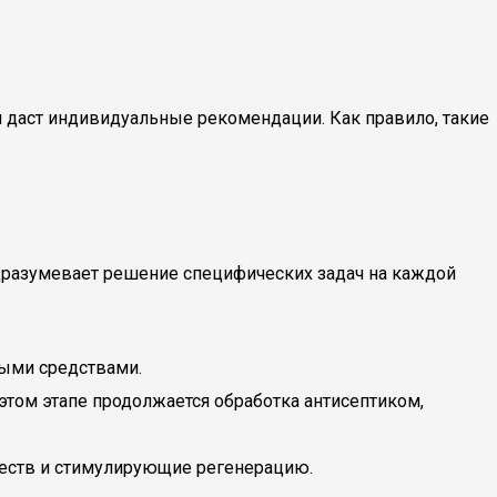
 и даст индивидуальные рекомендации. Как правило, такие
одразумевает решение специфических задач на каждой
ными средствами.
 этом этапе продолжается обработка антисептиком,
ществ и стимулирующие регенерацию.