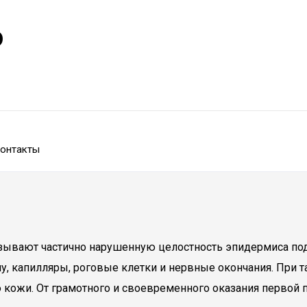
р
онтакты
зывают частично нарушенную целостность эпидермиса под
, капилляры, роговые клетки и нервные окончания. При т
кожи. От грамотного и своевременного оказания первой п