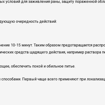
ых условий для заживления раны, защиту пораженной обла
едующую очередность действий:
ечение 10-15 минут. Таким образом предотвращается распр
ических средств щадящего действия, например раствора п
щее, обеспечить покой и обильное питье.
пособами. Первый чаще всего применяют при локализации