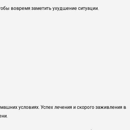
чтобы вовремя заметить ухудшение ситуации.
ашних условиях. Успех лечения и скорого заживления в
ени.