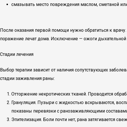
смазывать место повреждения маслом, сметаной или
После оказания первой помощи нужно обратиться к врачу. 
поражение лечат дома. Исключение — ожоги дыхательной
Стадии лечения
Выбор терапии зависит от наличия сопутствующих заболе
стадии заживления раны:
Отторжение некротических тканей. Проводится обра
Грануляция. Пузыри с жидкостью вскрываются, воспал
показаны перевязки с ранозаживляющими составами
Эпителизация. Боли почти нет, рана затягивается 