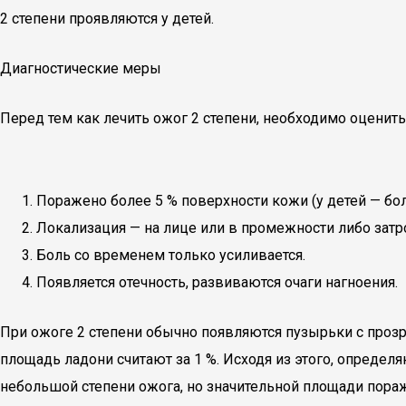
2 степени проявляются у детей.
Диагностические меры
Перед тем как лечить ожог 2 степени, необходимо оценить
Поражено более 5 % поверхности кожи (у детей — бол
Локализация — на лице или в промежности либо зат
Боль со временем только усиливается.
Появляется отечность, развиваются очаги нагноения.
При ожоге 2 степени обычно появляются пузырьки с проз
площадь ладони считают за 1 %. Исходя из этого, определ
небольшой степени ожога, но значительной площади пора