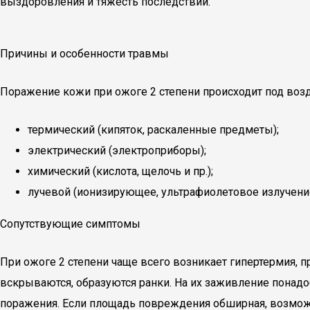
выздоровления и тяжесть последствий.
Причины и особенности травмы
Поражение кожи при ожоге 2 степени происходит под воз
термический (кипяток, раскаленные предметы);
электрический (электроприборы);
химический (кислота, щелочь и пр.);
лучевой (ионизирующее, ультрафиолетовое излучение
Сопутствующие симптомы
При ожоге 2 степени чаще всего возникает гипертермия, 
вскрываются, образуются ранки. На их заживление понад
поражения. Если площадь повреждения обширная, возмож