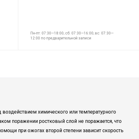
Пн-пт: 07:30—18:00; сб: 07:30—16:00; вс: 07:30—
12:00 по предварительной записи
 воздействием химического или температурного
аком поражении ростковый слой не поражается, что
омощи при ожогах второй степени зависит скорость