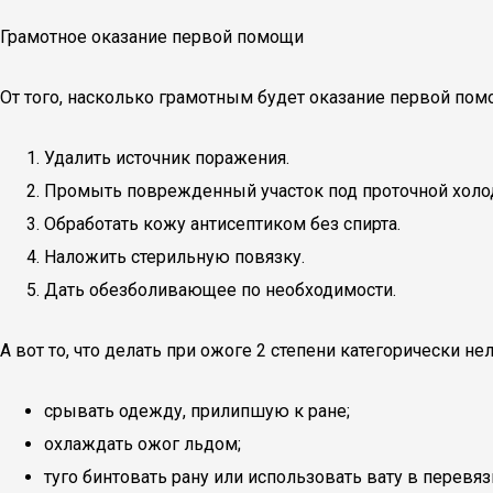
Грамотное оказание первой помощи
От того, насколько грамотным будет оказание первой по
Удалить источник поражения.
Промыть поврежденный участок под проточной холо
Обработать кожу антисептиком без спирта.
Наложить стерильную повязку.
Дать обезболивающее по необходимости.
А вот то, что делать при ожоге 2 степени категорически нел
срывать одежду, прилипшую к ране;
охлаждать ожог льдом;
туго бинтовать рану или использовать вату в перевяз