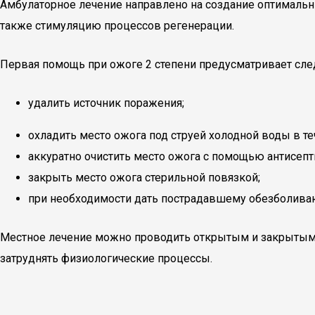
Амбулаторное лечение направлено на создание оптимальн
также стимуляцию процессов регенерации.
Первая помощь при ожоге 2 степени предусматривает сл
удалить источник поражения;
охладить место ожога под струей холодной воды в т
аккуратно очистить место ожога с помощью антисепт
закрыть место ожога стерильной повязкой;
при необходимости дать пострадавшему обезболиваю
Местное лечение можно проводить открытым и закрытым с
затруднять физиологические процессы.