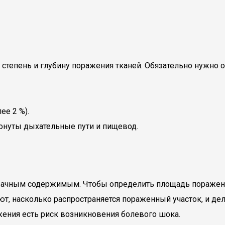
 степень и глубину поражения тканей. Обязательно нужно о
ее 2 %).
ронуты дыхательные пути и пищевод.
рачным содержимым. Чтобы определить площадь поражения,
яют, насколько распространяется пораженный участок, и де
жения есть риск возникновения болевого шока.