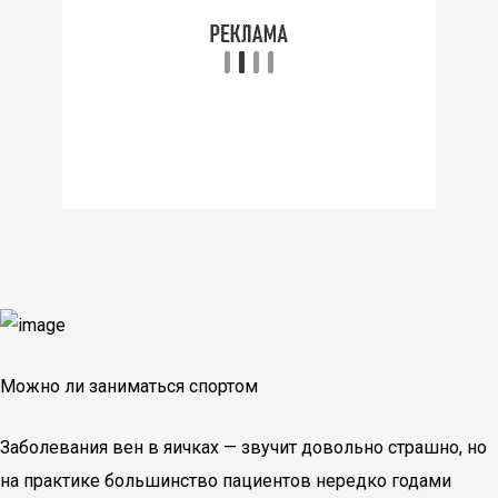
Можно ли заниматься спортом
Заболевания вен в яичках — звучит довольно страшно, но
на практике большинство пациентов нередко годами