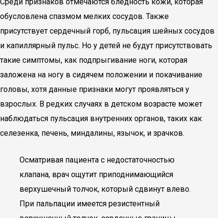
Среди признаков отмечаются бледность кожи, которая
обусловлена спазмом мелких сосудов. Также
присутствует сердечный горб, пульсация шейных сосудов
и капиллярный пульс. Но у детей не будут присутствовать
такие симптомы, как подпрыгивание ноги, которая
заложена на ногу в сидячем положении и покачивание
головы, хотя данные признаки могут проявляться у
взрослых. В редких случаях в детском возрасте может
наблюдаться пульсация внутренних органов, таких как
селезенка, печень, миндалины, язычок, и зрачков.
Осматривая пациента с недостаточностью
клапана, врач ощутит приподнимающийся
верхушечный толчок, который сдвинут влево.
При пальпации имеется резистентный