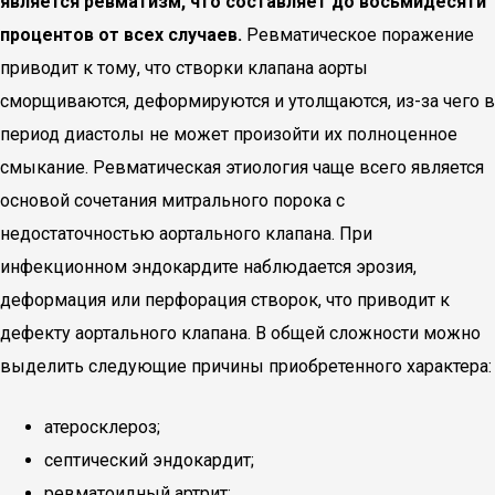
является ревматизм, что составляет до восьмидесяти
процентов от всех случаев.
Ревматическое поражение
приводит к тому, что створки клапана аорты
сморщиваются, деформируются и утолщаются, из-за чего в
период диастолы не может произойти их полноценное
смыкание. Ревматическая этиология чаще всего является
основой сочетания митрального порока с
недостаточностью аортального клапана. При
инфекционном эндокардите наблюдается эрозия,
деформация или перфорация створок, что приводит к
дефекту аортального клапана. В общей сложности можно
выделить следующие причины приобретенного характера:
атеросклероз;
септический эндокардит;
ревматоидный артрит;