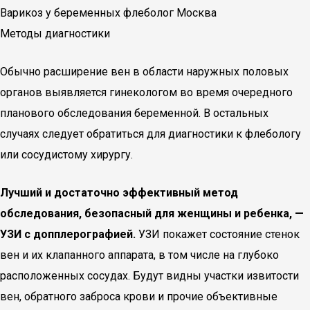
Варикоз у беременных флеболог Москва
Методы диагностики
Обычно расширение вен в области наружных половых
органов выявляется гинекологом во время очередного
планового обследования беременной. В остальных
случаях следует обратиться для диагностики к флебологу
или сосудистому хирургу.
Лучший и достаточно эффективный метод
обследования, безопасный для женщины и ребенка, —
УЗИ с допплерографией.
УЗИ покажет состояние стенок
вен и их клапанного аппарата, в том числе на глубоко
расположенных сосудах. Будут видны участки извитости
вен, обратного заброса крови и прочие объективные