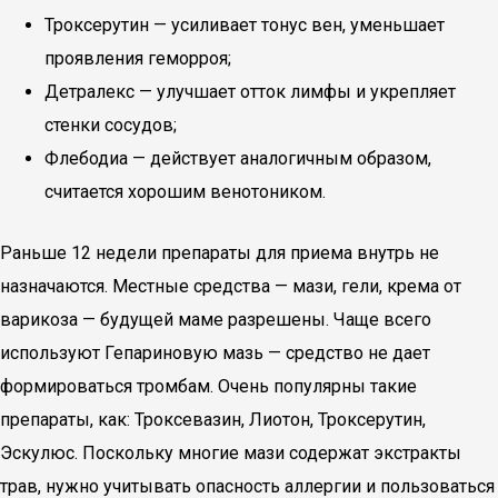
Троксерутин — усиливает тонус вен, уменьшает
проявления геморроя;
Детралекс — улучшает отток лимфы и укрепляет
стенки сосудов;
Флебодиа — действует аналогичным образом,
считается хорошим венотоником.
Раньше 12 недели препараты для приема внутрь не
назначаются. Местные средства — мази, гели, крема от
варикоза — будущей маме разрешены. Чаще всего
используют Гепариновую мазь — средство не дает
формироваться тромбам. Очень популярны такие
препараты, как: Троксевазин, Лиотон, Троксерутин,
Эскулюс. Поскольку многие мази содержат экстракты
трав, нужно учитывать опасность аллергии и пользоваться