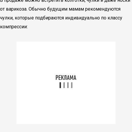
В продаже можно встретить колготки, чулки и даже носки
от варикоза. Обычно будущим мамам рекомендуются
чулки, которые подбираются индивидуально по классу
компрессии: