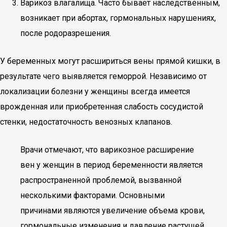
Варикоз влагалища. Часто бывает наследственным,
возникает при абортах, гормональных нарушениях,
после родоразрешения.
У беременных могут расшириться вены прямой кишки, в
результате чего выявляется геморрой. Независимо от
локализации болезни у женщины всегда имеется
врожденная или приобретенная слабость сосудистой
стенки, недостаточность венозных клапанов.
Врачи отмечают, что варикозное расширение
вен у женщин в период беременности является
распространенной проблемой, вызванной
несколькими факторами. Основными
причинами являются увеличение объема крови,
гормональные изменения и давление растущей