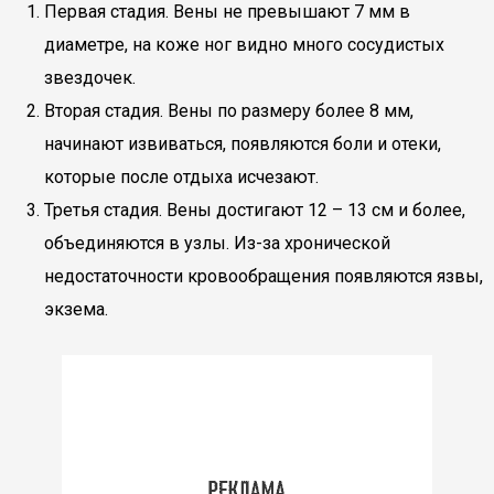
Первая стадия. Вены не превышают 7 мм в
диаметре, на коже ног видно много сосудистых
звездочек.
Вторая стадия. Вены по размеру более 8 мм,
начинают извиваться, появляются боли и отеки,
которые после отдыха исчезают.
Третья стадия. Вены достигают 12 – 13 см и более,
объединяются в узлы. Из-за хронической
недостаточности кровообращения появляются язвы,
экзема.