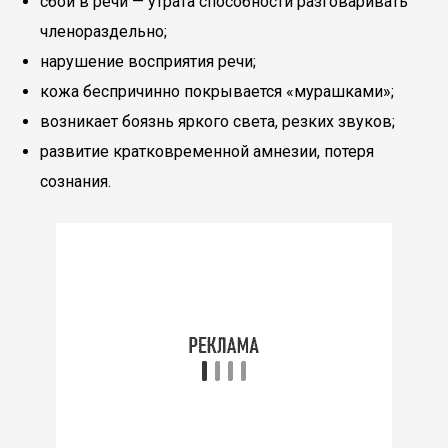
сбои в речи — утрата способности разговаривать
членораздельно;
нарушение восприятия речи;
кожа беспричинно покрывается «мурашками»;
возникает боязнь яркого света, резких звуков;
развитие кратковременной амнезии, потеря
сознания.