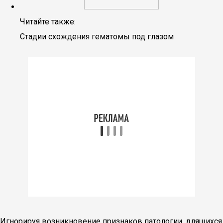
Читайте также:
Стадии схождения гематомы под глазом
Игнорируя возникновение признаков патологии, длящихся