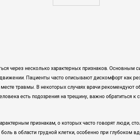
ться через несколько характерных признаков. Основным с
и движении. Пациенты часто описывают дискомфорт как ре
 месте травмы. В некоторых случаях врачи рекомендуют о
еловека есть подозрения на трещину, важно обратиться к 
рактерным признакам, о которых часто говорят люди, сто
боль в области грудной клетки, особенно при глубоком вд