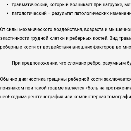
травматический, который возникает при нагрузке, м
патологический – результат патологических изменени
От силы механического воздействия, возраста и мышечной
эластичности грудной клетки и реберных костей. Вид тра
реберные кости от воздействия внешних факторов во мног
При предположении, что сломано ребро, разумным бу
Обычно диагностика трещины реберной кости заключается
признаком при такой травме является «боль на протяжен
необходима рентгенография или компьютерная томографи