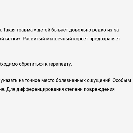
 Такая травма у детей бывает довольно редко из-за
еной ветки». Развитый мышечный корсет предохраняет
ходимо обратиться к терапевту.
 указать на точное место болезненных ощущений. Особым
ения. Для дифференцирования степени повреждения