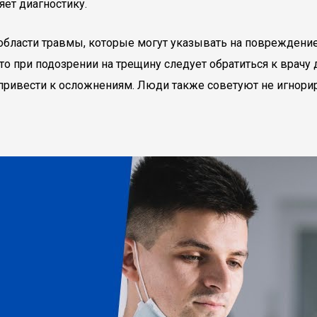
яет диагностику.
в области травмы, которые могут указывать на поврежден
то при подозрении на трещину следует обратиться к врачу
привести к осложнениям. Люди также советуют не игнори