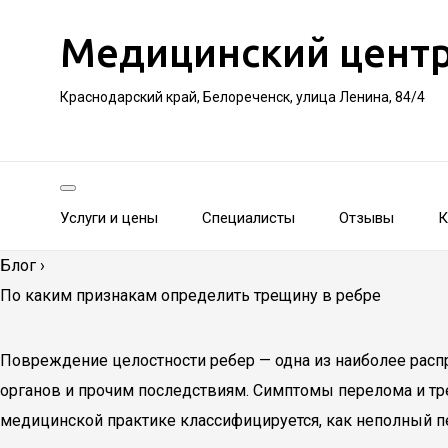
Медицинский цент
Краснодарский край, Белореченск, улица Ленина, 84/4
Услуги и цены
Специалисты
Отзывы
К
Блог
›
По каким признакам определить трещину в ребре
Повреждение целостности ребер — одна из наиболее рас
органов и прочим последствиям. Симптомы перелома и тр
медицинской практике классифицируется, как неполный п