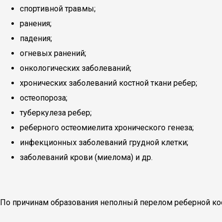
спортивной травмы;
ранения;
падения;
огневых ранений;
онкологических заболеваний;
хронических заболеваний костной ткани ребер;
остеопороза;
туберкулеза ребер;
реберного остеомиелита хронического генеза;
инфекционных заболеваний грудной клетки;
заболеваний крови (миелома) и др.
По причинам образования неполный перелом реберной кос