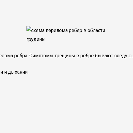
релома ребра. Симптомы трещины в ребре бывают следую
и и дыхании;