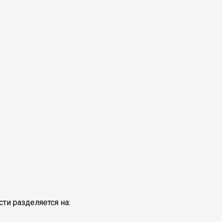
ти разделяется на: