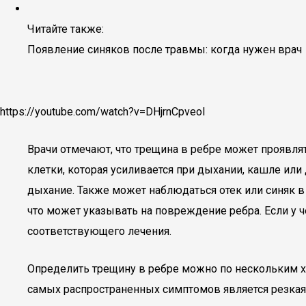
Читайте также:
Появление синяков после травмы: когда нужен врач
https://youtube.com/watch?v=DHjrnCpveoI
Врачи отмечают, что трещина в ребре может проявля
клетки, которая усиливается при дыхании, кашле ил
дыхание. Также может наблюдаться отек или синяк в
что может указывать на повреждение ребра. Если у ч
соответствующего лечения.
Определить трещину в ребре можно по нескольким ха
самых распространенных симптомов является резкая 