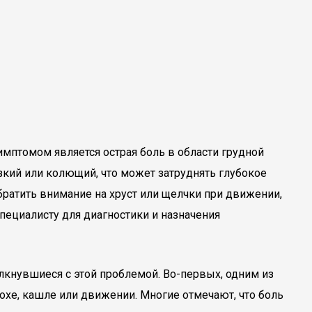
имптомом является острая боль в области грудной
зкий или колющий, что может затруднять глубокое
братить внимание на хруст или щелчки при движении,
специалисту для диагностики и назначения
лкнувшиеся с этой проблемой. Во-первых, одним из
охе, кашле или движении. Многие отмечают, что боль