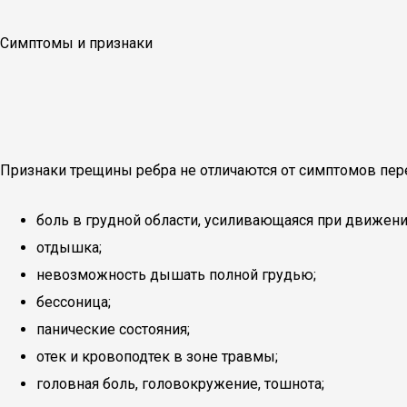
Симптомы и признаки
Признаки трещины ребра не отличаются от симптомов пе
боль в грудной области, усиливающаяся при движени
отдышка;
невозможность дышать полной грудью;
бессоница;
панические состояния;
отек и кровоподтек в зоне травмы;
головная боль, головокружение, тошнота;