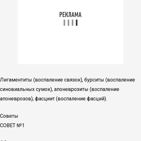
Лигаментиты (воспаление связок), бурситы (воспаление
синовиальных сумок), апоневрозиты (воспаление
апоневрозов), фасциит (воспаление фасций).
Советы
СОВЕТ №1