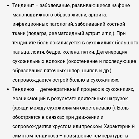
Тендинит – заболевание, развивающееся на фоне
малоподвижного образа жизни, артрита,
инфекционных патологий, заболеваний костной
ткани (подагра, ревматоидный артрит и т.д.). При
тендините боль локализуется в сухожилиях большого
пальца, локтя, бедра, колена, пятки. Дегенерация
сухожильных волокон (окостенение и последующее
образование пяточных шпор, шипов и др.)
сопровождается острой болью в сухожилиях.
Тендиноз – дегенеративный процесс в сухожилиях,
возникающий в результате длительных нагрузок
(хрящи между сухожилиями окостеневают). Боль
обостряется в связках при движении и
сопровождается хрустом или треском. Характерный
симптом тендиноза – повышение температуры в