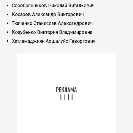
Серебрянников Николай Витальевич
Косарев Александр Викторович
Ткаченко Станислав Александрович
Козубенко Виктория Владимировна
Хатламаджиян Аршалуйс Геворгович