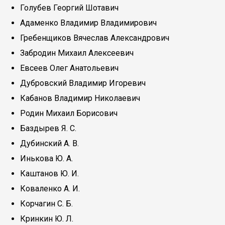
Голубев Георгий Шотавич
Адаменко Владимир Владимирович
Гребенщиков Вячеслав Александрович
Забродин Михаил Алексеевич
Евсеев Олег Анатольевич
Дубровский Владимир Игоревич
Кабанов Владимир Николаевич
Родин Михаил Борисович
Баздырев Я. С.
Дубинский А. В.
Инькова Ю. А.
Каштанов Ю. И.
Коваленко А. И.
Корчагин С. Б.
Кринкин Ю. Л.