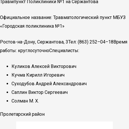
Травмпункт Поликлиники №1 на Сержантова
Официальное название: Травматологический пункт МБУЗ
«Городская поликлиника №1»
Ростов-на-Дону, Сержантова, 3Тел: (863) 252–04–18Время
работы: круглосуточноСпециалисты:
Куликов Алексей Викторович
Кучма Кирилл Игоревич
Суходубов Андрей Александрович
Саплин Виктор Сергеевич
Солман М. Х.
Пролетарский район