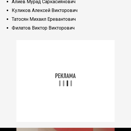
Алиев Мурад Саркасиянович
Куликов Алексей Викторович
Татосян Михаил Еревантович
Филатов Виктор Викторович