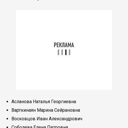
Асланова Наталья Георгиевна
Варткинаян Марина Сейрановна
Восковцов Иван Александрович
Соболева Елена Петровна