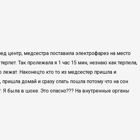
мед центр, медсестра поставила электрофарез на место
терпет. Так пролежала я 1 час 15 мин, незнаю как терпела,
о лежат. Наконецто кто то из медсестер пришла и
 пришла домай и сразу спать пошла потому что на сон
г. Я была в шоке. Это опасно??? На внутренные органы