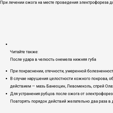
При лечении ожога на месте проведения электрофореза 
Читайте также:
После удара в челюсть онемела нижняя губа
При покраснении, отечности, умеренной болезненност
В случае нарушения целостности кожного покрова, о
действием — мазь Банеоцин, Левомеколь, спрей Ола
Для устранения рубцов после ожога от электрофореза
Повторять порядок действий желательно два раза в д