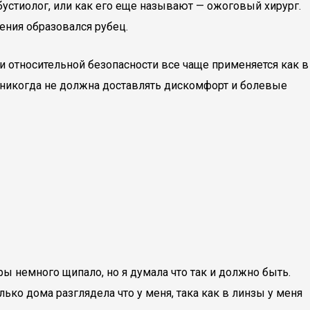
устиолог, или как его еще называют — ожоговый хирург.
жения образовался рубец.
 и относительной безопасности все чаще применяется как в
а никогда не должна доставлять дискомфорт и болевые
 немного щипало, но я думала что так и должно быть.
олько дома разглядела что у меня, така как в линзы у меня