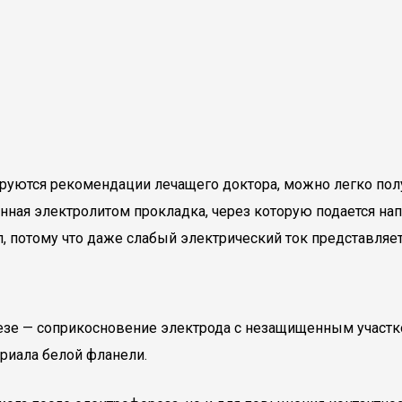
руются рекомендации лечащего доктора, можно легко пол
ая электролитом прокладка, через которую подается напр
, потому что даже слабый электрический ток представляет
езе — соприкосновение электрода с незащищенным участк
риала белой фланели.