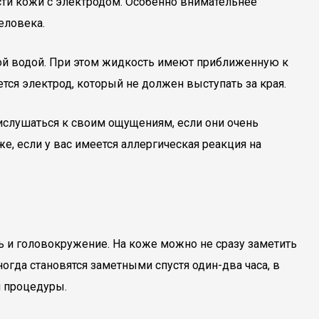
сти кожи с электродом. Особенно внимательнее
еловека.
ной водой. При этом жидкость имеют приближенную к
тся электрод, который не должен выступать за края.
рислушаться к своим ощущениям, если они очень
е, если у вас имеется аллергическая реакция на
ь и головокружение. На коже можно не сразу заметить
гда становятся заметными спустя один-два часа, в
я процедуры.