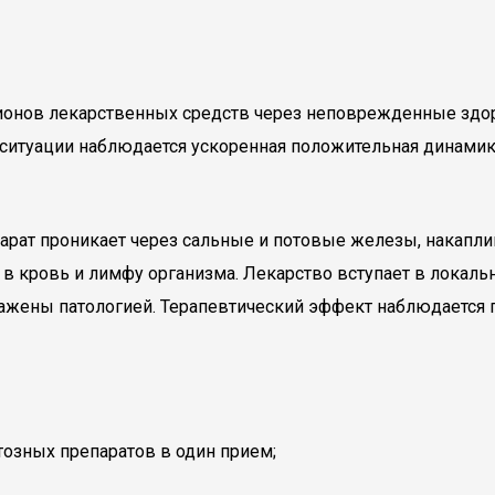
ионов лекарственных средств через неповрежденные здор
 ситуации наблюдается ускоренная положительная динамик
рат проникает через сальные и потовые железы, накаплив
т в кровь и лимфу организма. Лекарство вступает в лока
оражены патологией. Терапевтический эффект наблюдается 
озных препаратов в один прием;