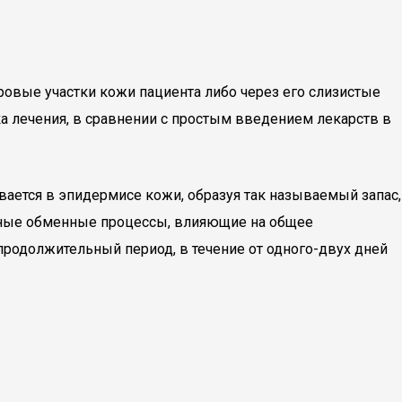
овые участки кожи пациента либо через его слизистые
а лечения, в сравнении с простым введением лекарств в
ается в эпидермисе кожи, образуя так называемый запас,
льные обменные процессы, влияющие на общее
продолжительный период, в течение от одного-двух дней