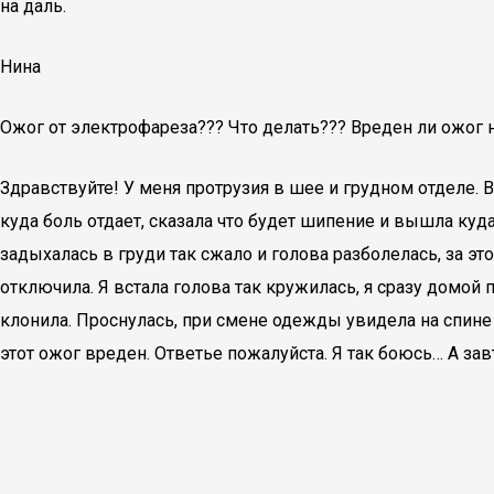
на даль.
Нина
Ожог от электрофареза??? Что делать??? Вреден ли ожог 
Здравствуйте! У меня протрузия в шее и грудном отделе. 
куда боль отдает, сказала что будет шипение и вышла куда 
задыхалась в груди так сжало и голова разболелась, за эт
отключила. Я встала голова так кружилась, я сразу домой
клонила. Проснулась, при смене одежды увидела на спине 
этот ожог вреден. Ответье пожалуйста. Я так боюсь… А зав