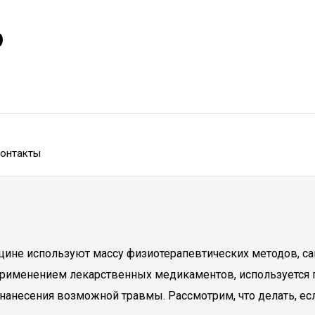
р
онтакты
цине используют массу физиотерапевтических методов, с
 применением лекарственных медикаментов, используется 
нанесения возможной травмы. Рассмотрим, что делать, ес