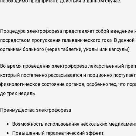
необходимо предпринять действия в данном случае.
Процедура электрофореза представляет собой введение 
посредством пропускания гальванического тока. В данной
организм больного (через таблетки, уколы или капсулы).
Во время проведения электрофореза лекарственный препа
который постепенно рассасывается и порционно поступае
физиологическое состояние органов, особенно тех, что п
до трех недель.
Преимущества электрофореза
Возможность использования нескольких медикамент
Повышенный терапевтический эффект;