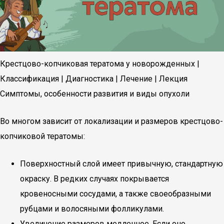
Крестцово-копчиковая тератома у новорожденных |
Классификация | Диагностика | Лечение | Лекция
Симптомы, особенности развития и виды опухоли
Во многом зависит от локализации и размеров крестцово-
копчиковой тератомы:
Поверхностный слой имеет привычную, стандартную
окраску. В редких случаях покрывается
кровеносными сосудами, а также своеобразными
рубцами и волосяными фолликулами.
Увеличение размеров медленное. Если оно