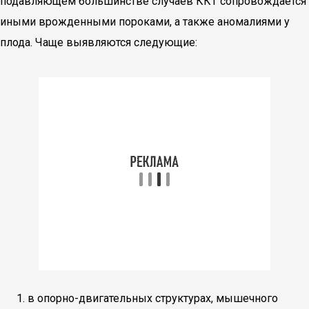
подавляющем большинстве случаев ККТ сопровождается
иными врожденными пороками, а также аномалиями у
плода. Чаще выявляются следующие:
в опорно-двигательных структурах, мышечного