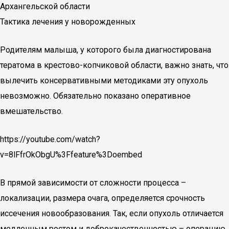
Архангельской области
Тактика лечения у новорожденных
Родителям малыша, у которого была диагностирована
тератома в крестово-копчиковой области, важно знать, что
вылечить консервативными методиками эту опухоль
невозможно. Обязательно показано оперативное
вмешательство.
https://youtube.com/watch?
v=8lFfrOkObgU%3Ffeature%3Doembed
В прямой зависимости от сложности процесса –
локализации, размера очага, определяется срочность
иссечения новообразования. Так, если опухоль отличается
медленным ростом и доброкачественностью – операцию