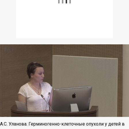
А.С. Уланова. Герминогенно-клеточные опухоли у детей в