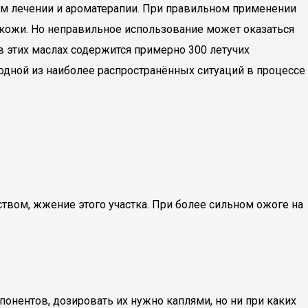
ном лечении и ароматерапии. При правильном применении
 кожи. Но неправильное использование может оказаться
в этих маслах содержится примерно 300 летучих
дной из наиболее распространённых ситуаций в процессе
твом, жжение этого участка. При более сильном ожоге на
онентов, дозировать их нужно каплями, но ни при каких