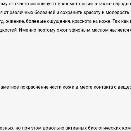
тому его часто используют в косметологии, а также народ
 от различных болезней и сохранить красоту и молодость
д, жжение, болевые ощущения, краснота на коже. Так как 
костей. Именно поэтому ожог эфирным маслом является о
метное покраснение части кожи в месте контакта с вещес
езных, но при этом довольно активных биологических комп