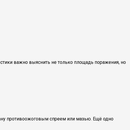
остики важно выяснить не только площадь поражения, но
ану противоожоговым спреем или мазью. Ещё одно