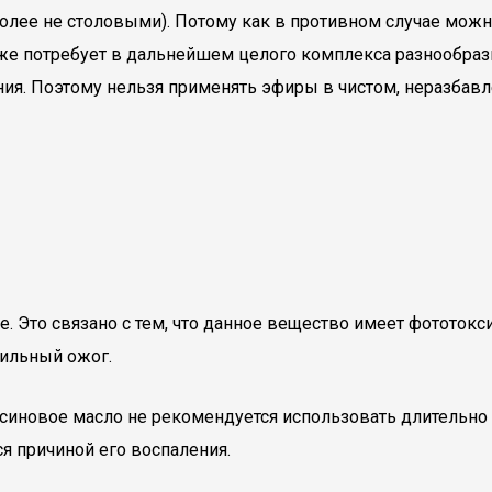
более не столовыми). Потому как в противном случае мож
кже потребует в дальнейшем целого комплекса разнообра
ния. Поэтому нельзя применять эфиры в чистом, неразбав
е. Это связано с тем, что данное вещество имеет фототок
сильный ожог.
ьсиновое масло не рекомендуется использовать длительно
я причиной его воспаления.