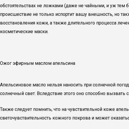
обстоятельствах не ложками (даже не чайными, и уж тем 
происшествие не только испортит вашу внешность, но та
восстановления кожи, а также длительного процесса лече
косметические маски.
Ожог эфирным маслом апельсина
Апельсиновое масло нельзя наносить при солнечной погод
солнечный свет. Вследствие этого оно способно вызвать 
Также следует помнить, что на чувствительной коже апел
светочувствительность кожного покрова и может оказатьс