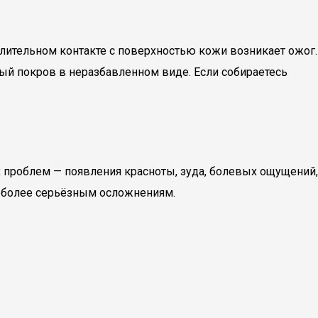
лительном контакте с поверхностью кожи возникает ожог.
ый покров в неразбавленном виде. Если собираетесь
х проблем — появления красноты, зуда, болевых ощущений,
о более серьёзным осложнениям.