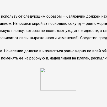
й используют следующим образом — баллончик должен нах
ванием. Наносится спрей за несколько секунд — равномер
нькую плёнку, которая не позволяет уходить жидкости, а
 зависит от силы выраженности изменений). Средство пре
аза. Нанесение должно выполняться равномерно по всей о
поменять её на рабочую и, надавливая на клапан, распылить