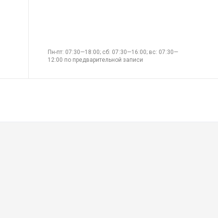
Пн-пт: 07:30—18:00; сб: 07:30—16:00; вс: 07:30—
12:00 по предварительной записи