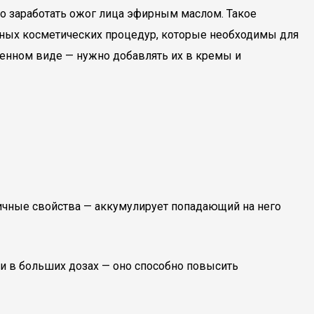
но заработать ожог лица эфирным маслом. Такое
зных косметических процедур, которые необходимы для
ленном виде — нужно добавлять их в кремы и
сичные свойства — аккумулирует попадающий на него
 и в больших дозах — оно способно повысить