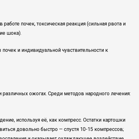
работе почек, токсическая реакция (сильная рвота и
ие шока).
 почек и индивидуальной чувствительности к
различных ожогах. Среди методов народного лечения:
ние, используя её, как компресс. Остатки картошки
виться довольно быстро — спустя 10-15 компрессов;
т воспаления и оказывает охлаждающее воздействие.