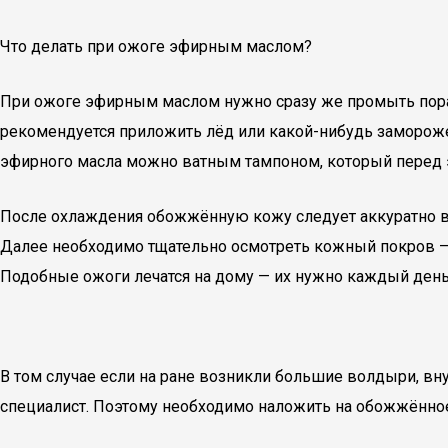
Что делать при ожоге эфирным маслом?
При ожоге эфирным маслом нужно сразу же промыть пораж
рекомендуется приложить лёд или какой-нибудь заморожен
эфирного масла можно ватным тампоном, который перед 
После охлаждения обожжённую кожу следует аккуратно выс
Далее необходимо тщательно осмотреть кожный покров — 
Подобные ожоги лечатся на дому — их нужно каждый ден
В том случае если на ране возникли большие волдыри, вн
специалист. Поэтому необходимо наложить на обожжённое 