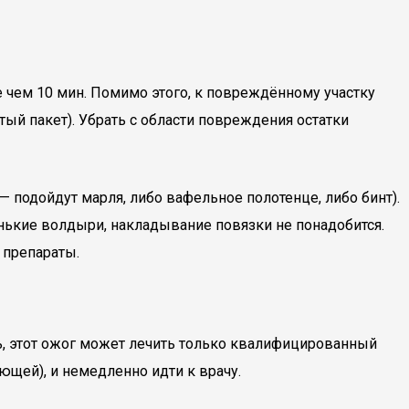
 чем 10 мин. Помимо этого, к повреждённому участку
ый пакет). Убрать с области повреждения остатки
 подойдут марля, либо вафельное полотенце, либо бинт).
нькие волдыри, накладывание повязки не понадобится.
 препараты.
ь, этот ожог может лечить только квалифицированный
щей), и немедленно идти к врачу.