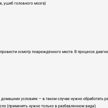
е, ушиб головного мозга)
 провести осмотр повреждённого места. В процессе диагн
домашних условиях — в таком случае нужно обработать р
ло (применять нужно только в разбавленном виде).