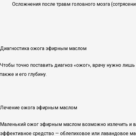
Осложнения после травм головного мозга (сотрясени
Диагностика ожога эфирным маслом
Чтобы точно поставить диагноз «ожог», врачу нужно лишь
также и его глубину.
Лечение ожога эфирным маслом
Маленький ожог эфирным маслом возможно излечить и в 
эффективное средство — облепиховое или лавандовое мас