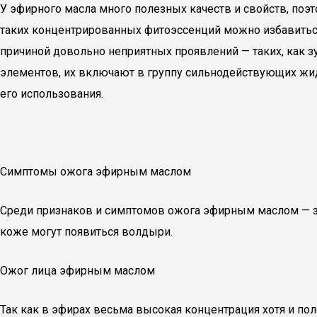
У эфирного масла много полезных качеств и свойств, поэ
таких концентрированных фитоэссенций можно избавиться
причиной довольно неприятных проявлений — таких, как зу
элементов, их включают в группу сильнодействующих жид
его использования.
Симптомы ожога эфирным маслом
Среди признаков и симптомов ожога эфирным маслом — за
коже могут появиться волдыри.
Ожог лица эфирным маслом
Так как в эфирах весьма высокая концентрация хотя и пол