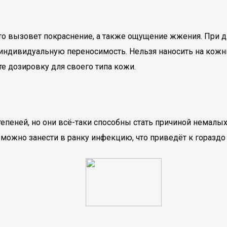
то вызовет покраснение, а также ощущение жжения. При д
индивидуальную переносимость. Нельзя наносить на кожн
е дозировку для своего типа кожи.
тепеней, но они всё-таки способны стать причиной немалы
 можно занести в ранку инфекцию, что приведёт к горазд