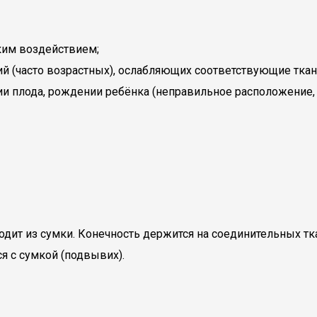
им воздействием;
й (часто возрастных), ослабляющих соответствующие ткан
ии плода, рождении ребёнка (неправильное расположение, 
одит из сумки. Конечность держится на соединительных тк
я с сумкой (подвывих).