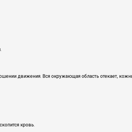
.
ршении движения. Вся окружающая область отекает, кожны
скопится кровь.