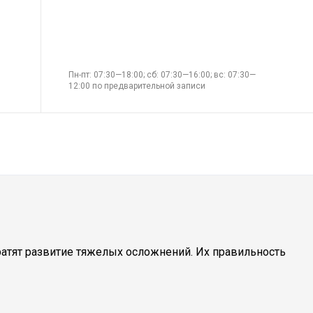
Пн-пт: 07:30—18:00; сб: 07:30—16:00; вс: 07:30—
12:00 по предварительной записи
атят развитие тяжелых осложнений. Их правильность