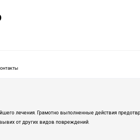
р
онтакты
йшего лечения. Грамотно выполненные действия предотвр
ь вывих от других видов повреждений.