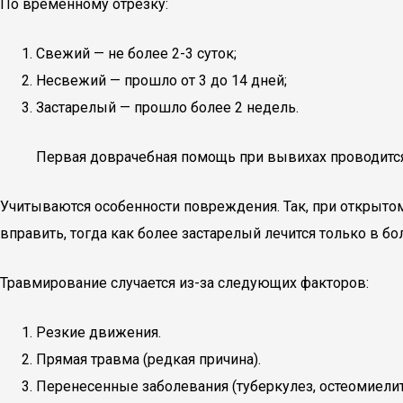
По временному отрезку:
Свежий — не более 2-3 суток;
Несвежий — прошло от 3 до 14 дней;
Застарелый — прошло более 2 недель.
Первая доврачебная помощь при вывихах проводится 
Учитываются особенности повреждения. Так, при открыто
вправить, тогда как более застарелый лечится только в бо
Травмирование случается из-за следующих факторов:
Резкие движения.
Прямая травма (редкая причина).
Перенесенные заболевания (туберкулез, остеомиелит