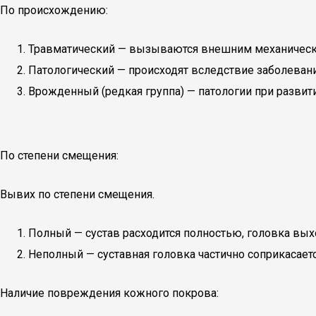
По происхождению:
Травматический — вызываются внешним механическ
Патологический — происходят вследствие заболевани
Врожденный (редкая группа) — патологии при развит
По степени смещения:
Вывих по степени смещения.
Полный — сустав расходится полностью, головка вых
Неполный — суставная головка частично соприкасаетс
Наличие повреждения кожного покрова: