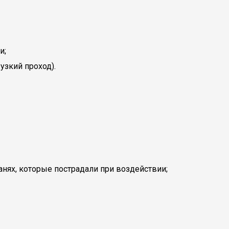
и;
узкий проход).
анях, которые пострадали при воздействии;