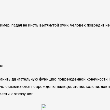
мер, падая на кисть вытянутой руки, человек повредит не 
ог.
анить двигательную функцию поврежденной конечности. 
тую оказываются повреждены пальцы, стопы, колени, локти
сти к отказу ног.