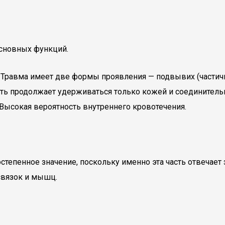
основных функций.
 Травма имеет две формы проявления — подвывих (частич
сть продолжает удерживаться только кожей и соединитель
Высокая вероятность внутреннего кровотечения.
епенное значение, поскольку именно эта часть отвечает з
связок и мышц.