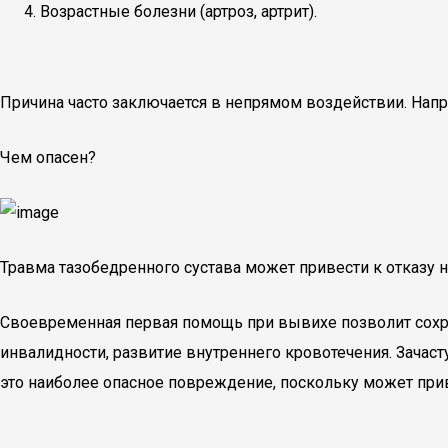
Возрастные болезни (артроз, артрит).
Причина часто заключается в непрямом воздействии. Напри
Чем опасен?
Травма тазобедренного сустава может привести к отказу н
Своевременная первая помощь при вывихе позволит сохр
инвалидности, развитие внутреннего кровотечения. Зачас
это наиболее опасное повреждение, поскольку может приве