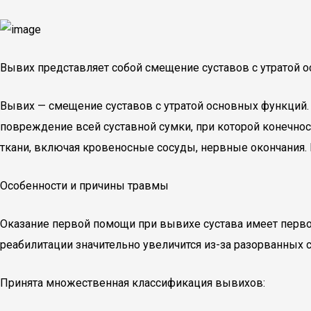
Вывих представляет собой смещение суставов с утратой 
Вывих — смещение суставов с утратой основных функций.
повреждение всей суставной сумки, при которой конечно
ткани, включая кровеносные сосуды, нервные окончания. 
Особенности и причины травмы
Оказание первой помощи при вывихе сустава имеет первост
реабилитации значительно увеличится из-за разорванных 
Принята множественная классификация вывихов: