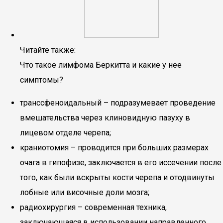
Читайте также:
Что такое лимфома Беркитта и какие у нее
симптомы?
транссфеноидальный – подразумевает проведение
вмешательства через клиновидную пазуху в
лицевом отделе черепа;
краниотомия – проводится при больших размерах
очага в гипофизе, заключается в его иссечении после
того, как были вскрыты кости черепа и отодвинуты
лобные или височные доли мозга;
радиохирургия – современная техника,
заключающаяся в использовании направленного