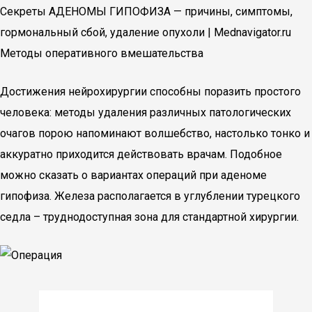
Секреты АДЕНОМЫ ГИПОФИЗА — причины, симптомы,
гормональный сбой, удаление опухоли | Mednavigator.ru
Методы оперативного вмешательства
Достижения нейрохирургии способны поразить простого
человека: методы удаления различных патологических
очагов порою напоминают волшебство, настолько тонко и
аккуратно приходится действовать врачам. Подобное
можно сказать о вариантах операций при аденоме
гипофиза. Железа располагается в углублении турецкого
седла – труднодоступная зона для стандартной хирургии.