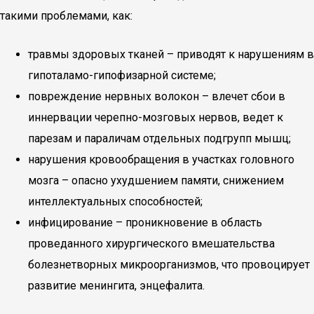
такими проблемами, как:
травмы здоровых тканей – приводят к нарушениям в
гипоталамо-гипофизарной системе;
повреждение нервных волокон – влечет сбои в
иннервации черепно-мозговых нервов, ведет к
парезам и параличам отдельных подгрупп мышц;
нарушения кровообращения в участках головного
мозга – опасно ухудшением памяти, снижением
интеллектуальных способностей;
инфицирование – проникновение в область
проведанного хирургического вмешательства
болезнетворных микроорганизмов, что провоцирует
развитие менингита, энцефалита.