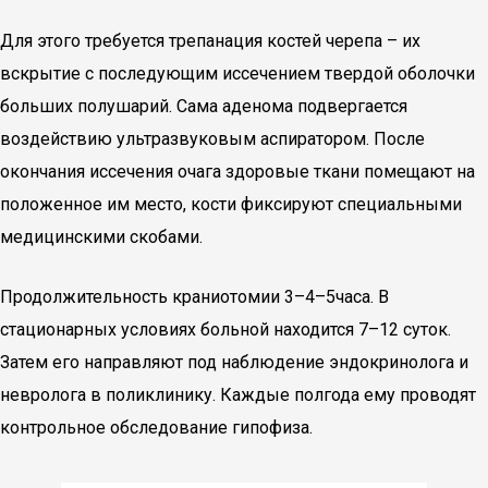
Для этого требуется трепанация костей черепа – их
вскрытие с последующим иссечением твердой оболочки
больших полушарий. Сама аденома подвергается
воздействию ультразвуковым аспиратором. После
окончания иссечения очага здоровые ткани помещают на
положенное им место, кости фиксируют специальными
медицинскими скобами.
Продолжительность краниотомии 3–4–5часа. В
стационарных условиях больной находится 7–12 суток.
Затем его направляют под наблюдение эндокринолога и
невролога в поликлинику. Каждые полгода ему проводят
контрольное обследование гипофиза.