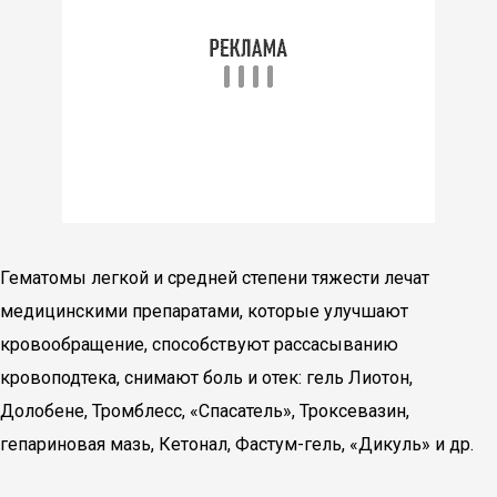
Гематомы легкой и средней степени тяжести лечат
медицинскими препаратами, которые улучшают
кровообращение, способствуют рассасыванию
кровоподтека, снимают боль и отек: гель Лиотон,
Долобене, Тромблесс, «Спасатель», Троксевазин,
гепариновая мазь, Кетонал, Фастум-гель, «Дикуль» и др.