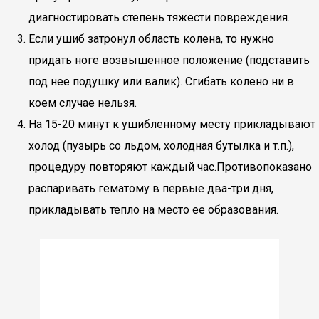
диагностировать степень тяжести повреждения.
Если ушиб затронул область колена, то нужно
придать ноге возвышенное положение (подставить
под нее подушку или валик). Сгибать колено ни в
коем случае нельзя.
На 15-20 минут к ушибленному месту прикладывают
холод (пузырь со льдом, холодная бутылка и т.п.),
процедуру повторяют каждый час.Противопоказано
распаривать гематому в первые два-три дня,
прикладывать тепло на место ее образования.