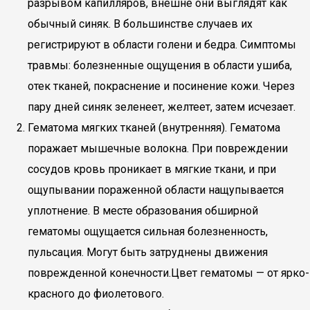
разрывом капилляров, внешне они выглядят как
обычный синяк. В большинстве случаев их
регистрируют в области голени и бедра. Симптомы
травмы: болезненные ощущения в области ушиба,
отек тканей, покраснение и посинение кожи. Через
пару дней синяк зеленеет, желтеет, затем исчезает.
Гематома мягких тканей (внутренняя). Гематома
поражает мышечные волокна. При повреждении
сосудов кровь проникает в мягкие ткани, и при
ощупывании пораженной области нащупывается
уплотнение. В месте образования обширной
гематомы ощущается сильная болезненность,
пульсация. Могут быть затруднены движения
поврежденной конечности.Цвет гематомы — от ярко-
красного до фиолетового.