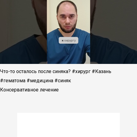
Что-то осталось после синяка? #хирург #Казань
#гематома #медицина #синяк
Консервативное лечение