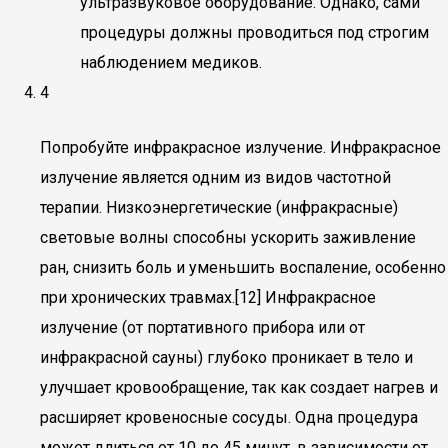
ультразвуковое оборудование. Однако, сами
процедуры должны проводиться под строгим
наблюдением медиков.
4
Попробуйте инфракрасное излучение. Инфракрасное
излучение является одним из видов частотной
терапии. Низкоэнергетические (инфракрасные)
световые волны способны ускорить заживление
ран, снизить боль и уменьшить воспаление, особенно
при хронических травмах.[12] Инфракрасное
излучение (от портативного прибора или от
инфракрасной сауны) глубоко проникает в тело и
улучшает кровообращение, так как создает нагрев и
расширяет кровеносные сосуды. Одна процедура
может длиться от 10 до 45 минут, в зависимости от