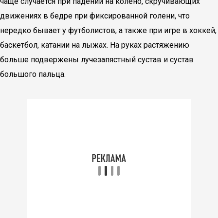
чаще случается при падении на колено, скручивающих
движениях в бедре при фиксированной голени, что
нередко бывает у футболистов, а также при игре в хоккей,
баскетбол, катании на лыжах. На руках растяжению
больше подвержены лучезапястный сустав и сустав
большого пальца.