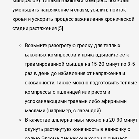
минералов). Теплый влажный компресс позволит
уменьшить напряжение и спазм, усилить приток
крови и ускорить процесс заживления хронической
стадии растяжения.[5]
Возьмите разогретую грелку для теплых
влажных компрессов и прикладывайте ее к
травмированной мышце на 15-20 минут по 3-5
раз в день до избавления от напряжения и
скованности. Также можно подготовить теплые
компрессы с пшеницей или рисом и
успокаивающими травами либо эфирными
маслами (например, с лавандой).
В качестве альтернативы можно на 20-30 минут
окунуть растянутую конечность в ванночку с
солью Эпсома, так как она хорошо снимает