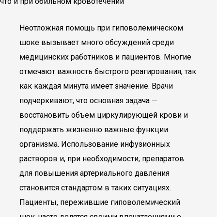
что и при обильном кровотечении
Неотложная помощь при гиповолемическом
шоке вызывает много обсуждений среди
медицинских работников и пациентов. Многие
отмечают важность быстрого реагирования, так
как каждая минута имеет значение. Врачи
подчеркивают, что основная задача —
восстановить объем циркулирующей крови и
поддержать жизненно важные функции
организма. Использование инфузионных
растворов и, при необходимости, препаратов
для повышения артериального давления
становится стандартом в таких ситуациях.
Пациенты, пережившие гиповолемический
шок, часто делятся своими впечатлениями о