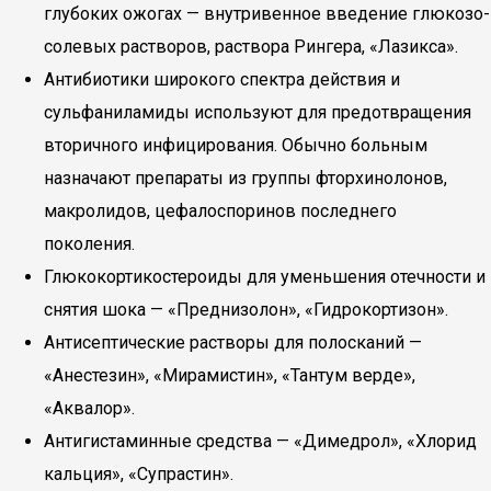
глубоких ожогах — внутривенное введение глюкозо-
солевых растворов, раствора Рингера, «Лазикса».
Антибиотики широкого спектра действия и
сульфаниламиды используют для предотвращения
вторичного инфицирования. Обычно больным
назначают препараты из группы фторхинолонов,
макролидов, цефалоспоринов последнего
поколения.
Глюкокортикостероиды для уменьшения отечности и
снятия шока — «Преднизолон», «Гидрокортизон».
Антисептические растворы для полосканий —
«Анестезин», «Мирамистин», «Тантум верде»,
«Аквалор».
Антигистаминные средства — «Димедрол», «Хлорид
кальция», «Супрастин».