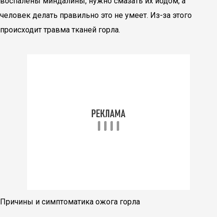
воспалены миндалины, нужно смазать их йодом, а
человек делать правильно это не умеет. Из-за этого
происходит травма тканей горла.
Причины и симптоматика ожога горла