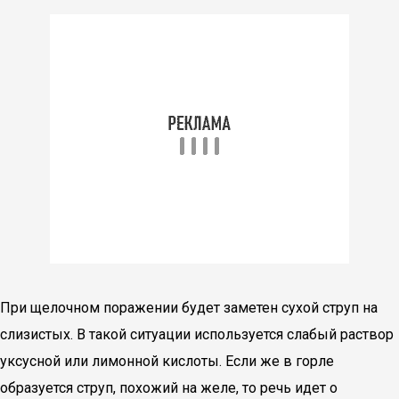
При щелочном поражении будет заметен сухой струп на
слизистых. В такой ситуации используется слабый раствор
уксусной или лимонной кислоты. Если же в горле
образуется струп, похожий на желе, то речь идет о