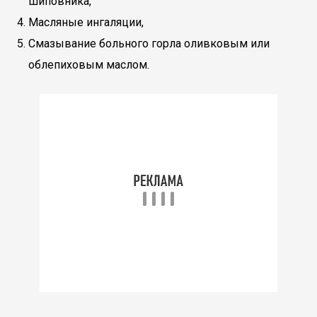
шиповника,
Масляные ингаляции,
Смазывание больного горла оливковым или
облепиховым маслом.