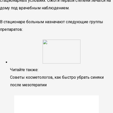
стационарных условиях. Ожоги первой степени лечатся на
дому под врачебным наблюдением.
В стационаре больным назначают следующие группы
препаратов:
Читайте также:
Советы косметологов, как быстро убрать синяки
после мезотерапии