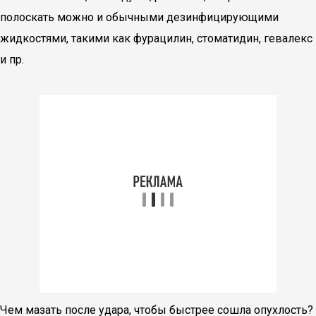
полоскать можно и обычными дезинфицирующими
жидкостями, такими как фурацилин, стоматидин, гевалекс
и пр.
Чем мазать после удара, чтобы быстрее сошла опухлость?