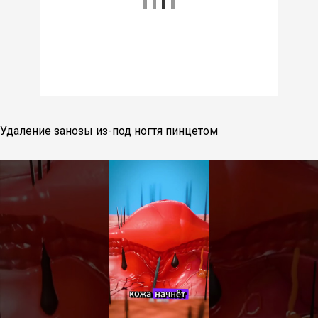
Удаление занозы из-под ногтя пинцетом