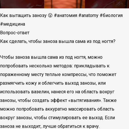
Как вытащить занозу 😮 #анатомия #anatomy #биология
#медицина
Вопрос-ответ
Как сделать, чтобы заноза вышла сама из под ногтя?
Чтобы заноза вышла сама из под ногтя, можно
попробовать несколько методов: прикладывать к
пораженному месту теплые компрессы, что поможет
размягчить кожу и облегчить выход занозы, или
использовать вазелин, нанеся его на область вокруг
занозы, чтобы создать эффект «вытягивания». Также
можно попробовать аккуратно массировать область
вокруг занозы, чтобы стимулировать ее выход. Если
заноза не выходит, лучше обратиться к врачу.