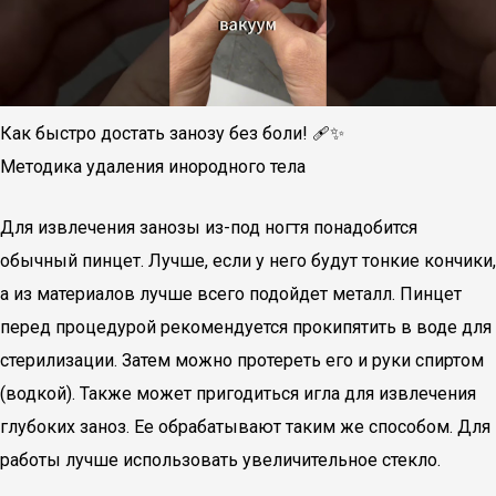
Как быстро достать занозу без боли! 🩹✨
Методика удаления инородного тела
Для извлечения занозы из-под ногтя понадобится
обычный пинцет. Лучше, если у него будут тонкие кончики,
а из материалов лучше всего подойдет металл. Пинцет
перед процедурой рекомендуется прокипятить в воде для
стерилизации. Затем можно протереть его и руки спиртом
(водкой). Также может пригодиться игла для извлечения
глубоких заноз. Ее обрабатывают таким же способом. Для
работы лучше использовать увеличительное стекло.