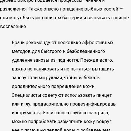
дерево быстро поддается процессам гниения и
разложения. Также опасно попадание рыбных костей —
они могут быть источником бактерий и вызывать гнойное
воспаление.
Врачи рекомендуют несколько эффективных
методов для быстрого и безболезненного
удаления занозы из-под ногтя. Прежде всего,
важно не паниковать и не пытаться вытащить
занозу голыми руками, чтобы избежать
дополнительного повреждения кожи.
Специалисты советуют использовать пинцет
или иглу, предварительно продезинфицировав
инструменты. Если заноза глубоко застряла,
можно попробовать размягчить кожу вокруг
нее с помощью теплой воды с добавлением