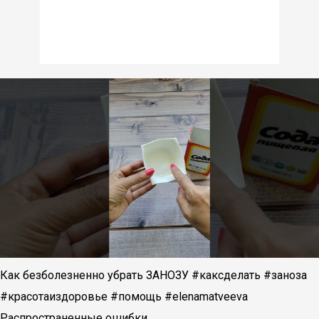
Как безболезненно убрать ЗАНОЗУ #каксделать #заноза
#красотаиздоровье #помощь #elenamatveeva
Распространенные ошибки