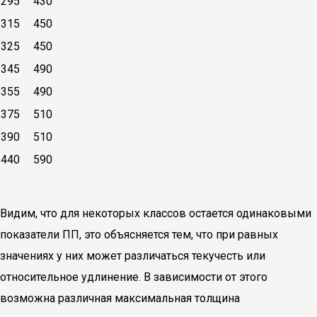
295
430
315
450
325
450
345
490
355
490
375
510
390
510
440
590
Видим, что для некоторых классов остается одинаковыми
показатели ПП, это объясняется тем, что при равных
значениях у них может различаться текучесть или
относительное удлинение. В зависимости от этого
возможна различная максимальная толщина