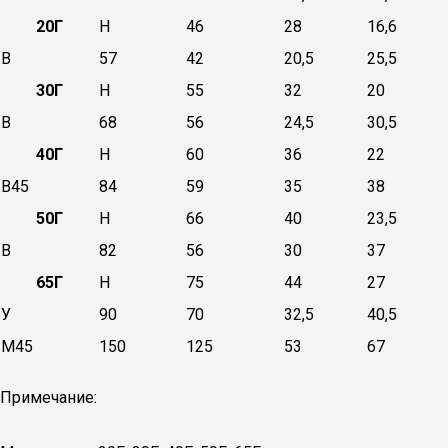
20Г
Н
46
28
16,6
В
57
42
20,5
25,5
30Г
Н
55
32
20
В
68
56
24,5
30,5
40Г
Н
60
36
22
В45
84
59
35
38
50Г
Н
66
40
23,5
В
82
56
30
37
65Г
Н
75
44
27
У
90
70
32,5
40,5
М45
150
125
53
67
Примечание: