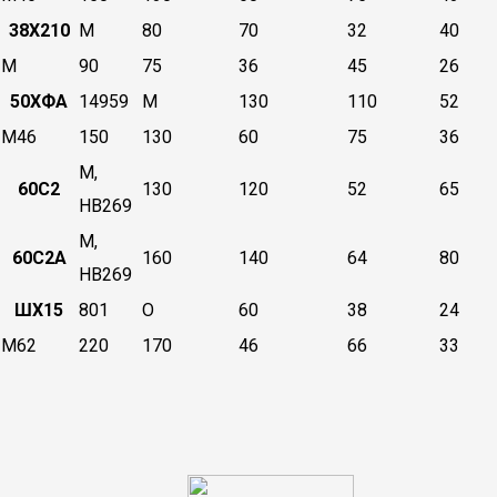
38Х210
М
80
70
32
40
М
90
75
36
45
26
50ХФА
14959
М
130
110
52
М46
150
130
60
75
36
М,
60С2
130
120
52
65
НВ269
М,
60С2А
160
140
64
80
НВ269
ШХ15
801
О
60
38
24
М62
220
170
46
66
33