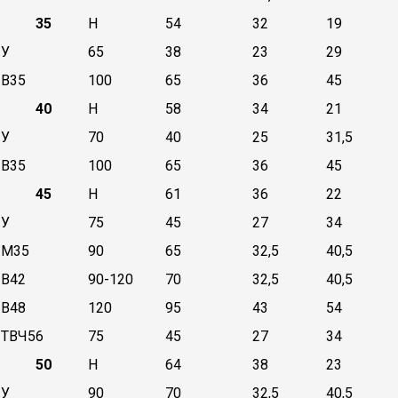
35
Н
54
32
19
У
65
38
23
29
В35
100
65
36
45
40
Н
58
34
21
У
70
40
25
31,5
В35
100
65
36
45
45
Н
61
36
22
У
75
45
27
34
М35
90
65
32,5
40,5
В42
90-120
70
32,5
40,5
В48
120
95
43
54
ТВЧ56
75
45
27
34
50
Н
64
38
23
У
90
70
32,5
40,5