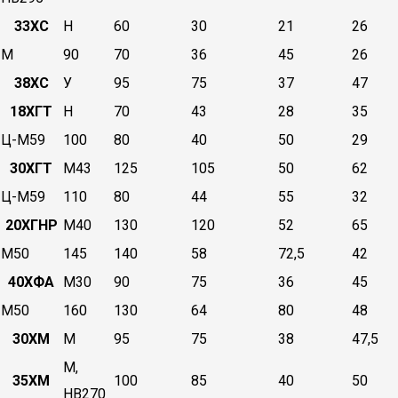
33ХС
Н
60
30
21
26
М
90
70
36
45
26
38ХС
У
95
75
37
47
18ХГТ
Н
70
43
28
35
Ц-М59
100
80
40
50
29
30ХГТ
М43
125
105
50
62
Ц-М59
110
80
44
55
32
20ХГНР
М40
130
120
52
65
М50
145
140
58
72,5
42
40ХФА
М30
90
75
36
45
М50
160
130
64
80
48
30ХМ
М
95
75
38
47,5
М,
35ХМ
100
85
40
50
НВ270