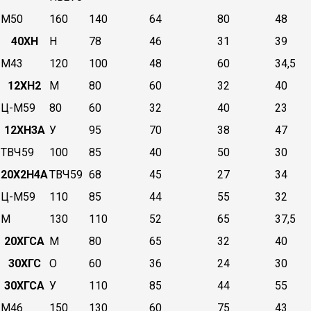
М50
160
140
64
80
48
40ХН
Н
78
46
31
39
М43
120
100
48
60
34,5
12ХН2
М
80
60
32
40
Ц-М59
80
60
32
40
23
12ХН3А
У
95
70
38
47
ТВЧ59
100
85
40
50
30
20Х2Н4А
ТВЧ59
68
45
27
34
Ц-М59
110
85
44
55
32
М
130
110
52
65
37,5
20ХГСА
М
80
65
32
40
30ХГС
О
60
36
24
30
30ХГСА
У
110
85
44
55
М46
150
130
60
75
43