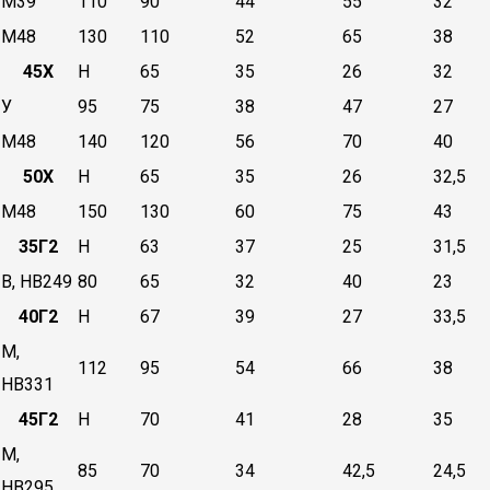
М39
110
90
44
55
32
М48
130
110
52
65
38
45Х
Н
65
35
26
32
У
95
75
38
47
27
М48
140
120
56
70
40
50Х
Н
65
35
26
32,5
М48
150
130
60
75
43
35Г2
Н
63
37
25
31,5
В, НВ249
80
65
32
40
23
40Г2
Н
67
39
27
33,5
М,
112
95
54
66
38
НВ331
45Г2
Н
70
41
28
35
М,
85
70
34
42,5
24,5
НВ295