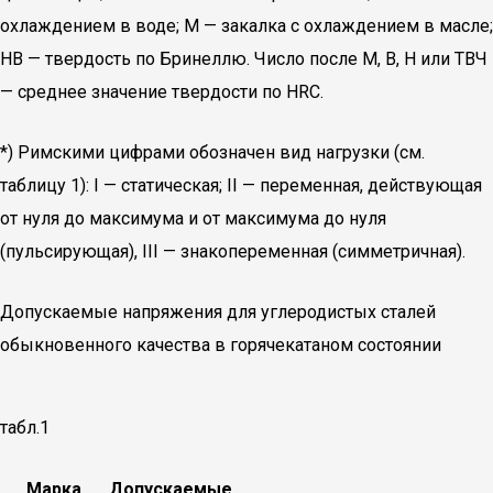
охлаждением в воде; М — закалка с охлаждением в масле;
НВ — твердость по Бринеллю. Число после М, В, Н или ТВЧ
— среднее значение твердости по HRC.
*) Римскими цифрами обозначен вид нагрузки (см.
таблицу 1): I — статическая; II — переменная, действующая
от нуля до максимума и от максимума до нуля
(пульсирующая), III — знакопеременная (симметричная).
Допускаемые напряжения для углеродистых сталей
обыкновенного качества в горячекатаном состоянии
табл.1
Марка
Допускаемые