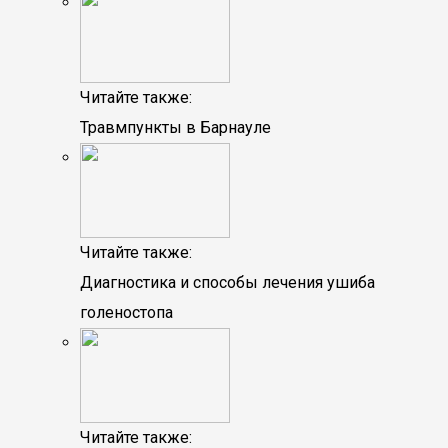
Читайте также:
Травмпункты в Барнауле
Читайте также:
Диагностика и способы лечения ушиба
голеностопа
Читайте также: