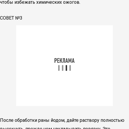
чтобы избежать химических ожогов.
СОВЕТ №3
После обработки раны йодом, дайте раствору полностью
высохнуть, прежде чем накладывать повязку. Это