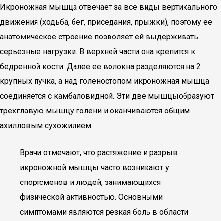
Икроножная мышца отвечает за все виды вертикального
движения (ходьба, бег, приседания, прыжки), поэтому ее
анатомическое строение позволяет ей выдерживать
серьезные нагрузки. В верхней части она крепится к
бедренной кости. Далее ее волокна разделяются на 2
крупных пучка, а над голеностопом икроножная мышца
соединяется с камбаловидной. Эти две мышцыобразуют
трехглавую мышцу голени и оканчиваются общим
ахилловым сухожилием.
Врачи отмечают, что растяжение и разрыв
икроножной мышцы часто возникают у
спортсменов и людей, занимающихся
физической активностью. Основными
симптомами являются резкая боль в области