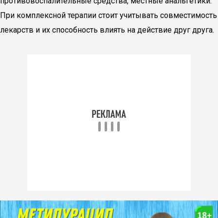
противовоспалительные средства, местные анальгетики.
При комплексной терапии стоит учитывать совместимость
лекарств и их способность влиять на действие друг друга.