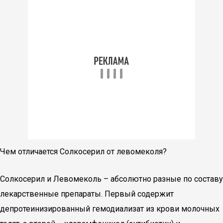
Чем отличается Солкосерил от левомеколя?
Солкосерил и Левомеколь – абсолютно разные по составу
лекарственные препараты. Первый содержит
депротеинизированный гемодиализат из крови молочных