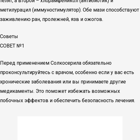
телят, а второй – хлорамфеникол (антибиотик) и
метилурацил (иммуностимулятор). Обе мази способствуют
заживлению ран, пролежней, язв и ожогов.
Советы
СОВЕТ №1
Перед применением Солкосерила обязательно
проконсультируйтесь с врачом, особенно если у вас есть
хронические заболевания или вы принимаете другие
медикаменты. Это поможет избежать возможных
побочных эффектов и обеспечить безопасность лечения.