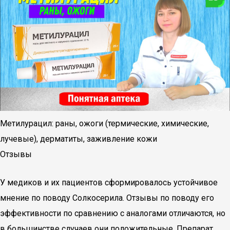
Метилурацил: раны, ожоги (термические, химические,
лучевые), дерматиты, заживление кожи
Отзывы
У медиков и их пациентов сформировалось устойчивое
мнение по поводу Солкосерила. Отзывы по поводу его
эффективности по сравнению с аналогами отличаются, но
в большинстве случаев они положительные. Препарат