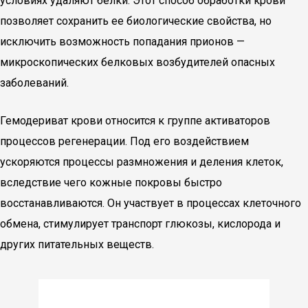
условиях удаляют белки. Этот способ обработки крови
позволяет сохранить ее биологические свойства, но
исключить возможность попадания прионов —
микроскопических белковых возбудителей опасных
заболеваний.
Гемодериват крови относится к группе активаторов
процессов регенерации. Под его воздействием
ускоряются процессы размножения и деления клеток,
вследствие чего кожные покровы быстро
восстанавливаются. Он участвует в процессах клеточного
обмена, стимулирует транспорт глюкозы, кислорода и
других питательных веществ.