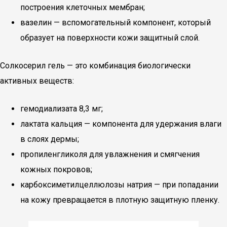
построения клеточных мембран;
вазелин — вспомогательный компонент, который
образует на поверхности кожи защитный слой.
Солкосерил гель — это комбинация биологически
активных веществ:
гемодиализата 8,3 мг;
лактата кальция — компонента для удержания влаги
в слоях дермы;
пропиленгликоля для увлажнения и смягчения
кожных покровов;
карбоксиметилцеллюлозы натрия — при попадании
на кожу превращается в плотную защитную пленку.