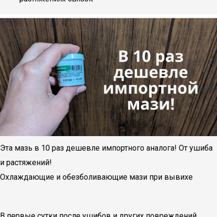
Эта мазь в 10 раз дешевле импортного аналога! От ушиба
и растяжений!
Охлаждающие и обезболивающие мази при вывихе
В первые сутки после ушибов и других повреждений