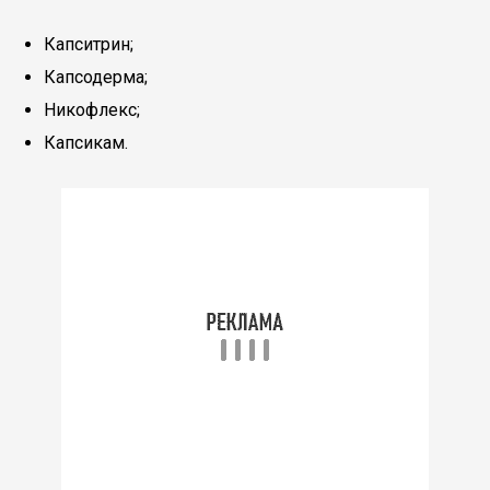
Капситрин;
Капсодерма;
Никофлекс;
Капсикам.