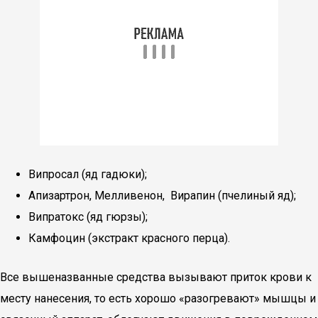
Випросал (яд гадюки);
Апизартрон, Мелливенон, Вирапин (пчелиный яд);
Випратокс (яд гюрзы);
Камфоцин (экстракт красного перца).
Все вышеназванные средства вызывают приток крови к
месту нанесения, то есть хорошо «разогревают» мышцы и