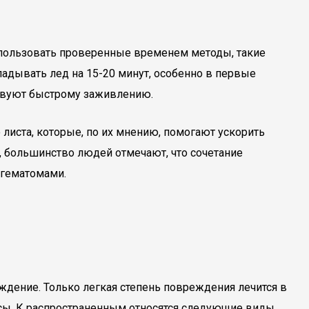
пользовать проверенные временем методы, такие
адывать лед на 15-20 минут, особенно в первые
ствуют быстрому заживлению.
 листа, которые, по их мнению, помогают ускорить
м, большинство людей отмечают, что сочетание
 гематомами.
дение. Только легкая степень повреждения лечится в
сы. К распространенным относятся следующие виды