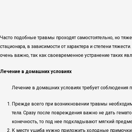
Часто подобные травмы проходят самостоятельно, но тяж
стационара, в зависимости от характера и степени тяжест
очень важно, так как своевременное устранение таких я
Лечение в домашних условиях
Лечение в домашних условиях требует соблюдения п
Прежде всего при возникновении травмы необходимо
тела. Сразу после повреждения важно не дать гема
конечность, то под нее подкладывают мягкий предм
К месту ушиба нужно приложить холодные примочки 