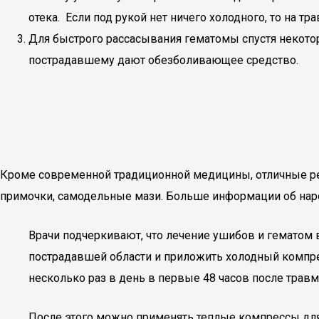
отека. Если под рукой нет ничего холодного, то на 
Для быстрого рассасывания гематомы спустя некот
пострадавшему дают обезболивающее средство.
Кроме современной традиционной медицины, отличные ре
примочки, самодельные мази. Больше информации об нар
Врачи подчеркивают, что лечение ушибов и гематом 
пострадавшей области и приложить холодный компрес
несколько раз в день в первые 48 часов после травм
После этого можно применять теплые компрессы для