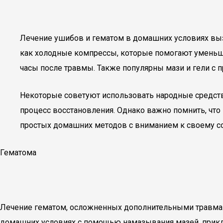
Лечение ушибов и гематом в домашних условиях вы
как холодные компрессы, которые помогают уменьши
часы после травмы. Также популярны мази и гели с
Некоторые советуют использовать народные средства,
процесс восстановления. Однако важно помнить, что
простых домашних методов с вниманием к своему со
Гематома
Лечение гематом, осложненных дополнительными травмам
домашних условиях с помощью намазывания мазей, прик