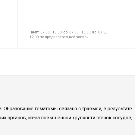
Пн-пт: 07:30—18:00; сб: 07:30—16:00; вс: 07:30—
12:00 по предварительной записи
а. Образование гематомы связано с травмой, в результате
их органов, из-за повышенной хрупкости стенок сосудов,