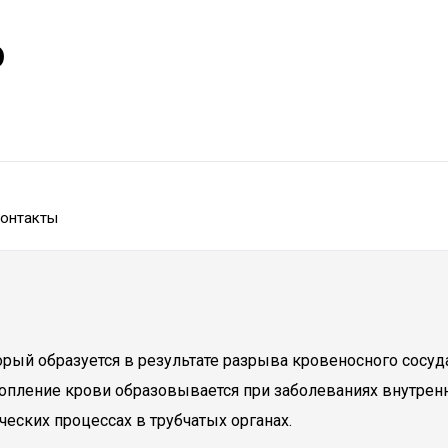
р
онтакты
орый образуется в результате разрыва кровеносного сосуд
опление крови образовывается при заболеваниях внутренн
еских процессах в трубчатых органах.