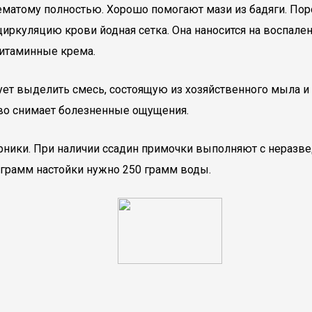
ематому полностью. Хорошо помогают мази из бадяги. По
иркуляцию крови йодная сетка. Она наносится на воспален
итаминные крема.
т выделить смесь, состоящую из хозяйственного мыла и 
тво снимает болезненные ощущения.
рники. При наличии ссадин примочки выполняют с неразве
0 грамм настойки нужно 250 грамм воды.