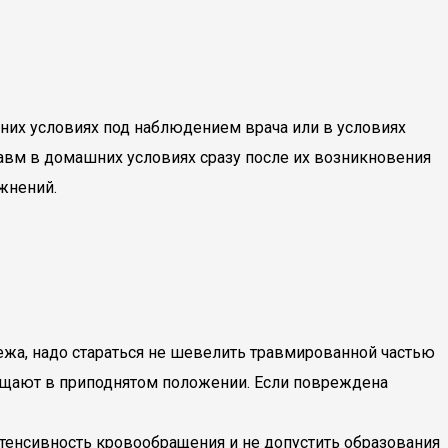
них условиях под наблюдением врача или в условиях
травм в домашних условиях сразу после их возникновения
жнений.
жа, надо стараться не шевелить травмированной частью
мещают в приподнятом положении. Если повреждена
тенсивность кровообращения и не допустить образования