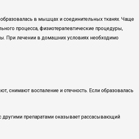
а образовалась в мышцах и соединительных тканях. Чаще
льного процесса, физиотерапевтические процедуры,
вмы. При лечении в домашних условиях необходимо
т, снимают воспаление и отечность. Если образовалась
 с другими препаратами оказывает рассасывающий