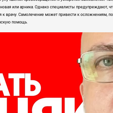
овая или арника. Однако специалисты предупреждают, что
я к врачу. Самолечение может привести к осложнениям, п
нскую помощь.