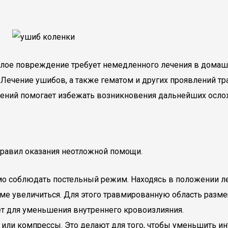
елое повреждение требует немедленного лечения в домаш
и. Лечение ушибов, а также гематом и других проявлений 
влений помогает избежать возникновения дальнейших осло
равил оказания неотложной помощи.
 соблюдать постельный режим. Находясь в положении ле
томе увеличиться. Для этого травмированную область раз
ет для уменьшения внутреннего кровоизлияния.
или компрессы. Это делают для того, чтобы уменьшить ин