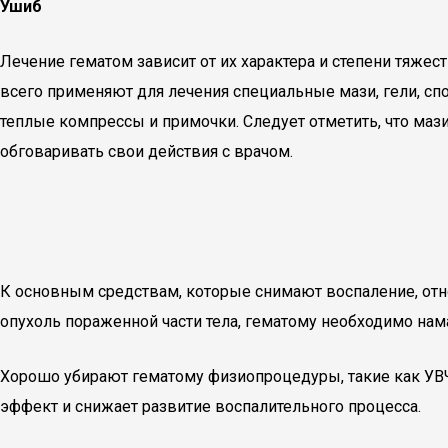
Ушиб
Лечение гематом зависит от их характера и степени тяже
всего применяют для лечения специальные мази, гели, с
теплые компрессы и примочки. Следует отметить, что мази
обговаривать свои действия с врачом.
К основным средствам, которые снимают воспаление, отн
опухоль пораженной части тела, гематому необходимо на
Хорошо убирают гематому физиопроцедуры, такие как УВЧ
эффект и снижает развитие воспалительного процесса.