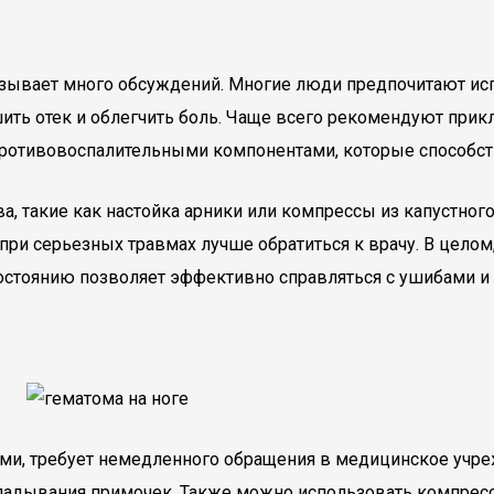
зывает много обсуждений. Многие люди предпочитают ис
ть отек и облегчить боль. Чаще всего рекомендуют прикл
 противовоспалительными компонентами, которые способ
 такие как настойка арники или компрессы из капустного
 при серьезных травмах лучше обратиться к врачу. В цело
стоянию позволяет эффективно справляться с ушибами и
и, требует немедленного обращения в медицинское учреж
ладывания примочек. Также можно использовать компрес