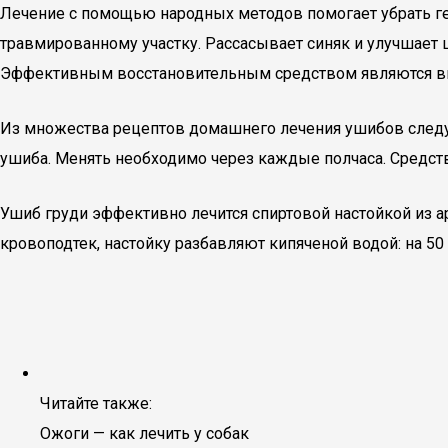
Лечение с помощью народных методов помогает убрать г
травмированному участку. Рассасывает синяк и улучшает ц
Эффективным восстановительным средством являются в
Из множества рецептов домашнего лечения ушибов следуе
ушиба. Менять необходимо через каждые полчаса. Средс
Ушиб груди эффективно лечится спиртовой настойкой из а
кровоподтек, настойку разбавляют кипяченой водой: на 5
Читайте также:
Ожоги — как лечить у собак