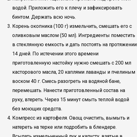
водой. Приложить его к плечу и зафиксировать
бинтом. Держать всю ночь.
Корень окопника (100 г) измельчить, смешать его с
оливковым маслом (50 мл). Ингредиенты поместить
в стеклянную емкость и дать постоять на протяжении
14 дней. По истечении этого времени
приготовленную настойку нужно смешать с 200 мл
касторового масла, 20 каплями лаванды и пчелиным
воском 40 г. Смесь разогреть на водяной бане,
перемешать. Нанести приготовленный состав на
руку, втереть. Через 15 минут смыть теплой водой
без моющих средств.
Компресс из картофеля. Овощ очистить, вымыть и
натереть на терке или подробить в блендере.
Всыпать измельченный лук и капусту, взятые в