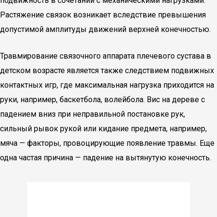
подвижность в сочетании с механическими нагрузками.
Растяжение связок возникает вследствие превышения
допустимой амплитуды движений верхней конечностью.
Травмирование связочного аппарата плечевого сустава в
детском возрасте является также следствием подвижных
контактных игр, где максимальная нагрузка приходится на
руки, например, баскетбола, волейбола. Вис на дереве с
падением вниз при неправильной постановке рук,
сильный рывок рукой или кидание предмета, например,
мяча — факторы, провоцирующие появление травмы. Еще
одна частая причина — падение на вытянутую конечность.