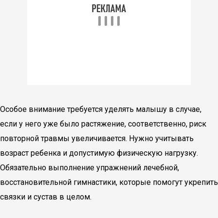
Особое внимание требуется уделять малышу в случае,
если у него уже было растяжение, соответственно, риск
повторной травмы увеличивается. Нужно учитывать
возраст ребенка и допустимую физическую нагрузку.
Обязательно выполнение упражнений лечебной,
восстановительной гимнастики, которые помогут укрепить
связки и сустав в целом.