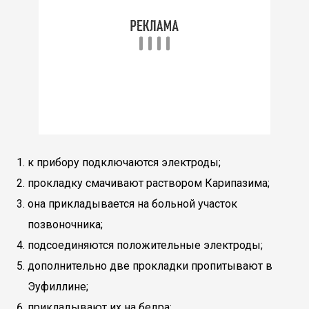
к прибору подключаются электроды;
прокладку смачивают раствором Карипазима;
она прикладывается на больной участок
позвоночника;
подсоединяются положительные электроды;
дополнительно две прокладки пропитывают в
Эуфиллине;
прикладывают их на бедра;