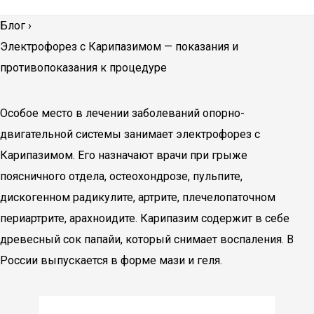
Блог
›
Электрофорез с Карипазимом — показания и
противопоказания к процедуре
Особое место в лечении заболеваний опорно-
двигательной системы занимает электрофорез с
Карипазимом. Его назначают врачи при грыже
поясничного отдела, остеохондрозе, пульпите,
дискогенном радикулите, артрите, плечелопаточном
периартрите, арахноидите. Карипазим содержит в себе
древесный сок папайи, который снимает воспаления. В
России выпускается в форме мази и геля.