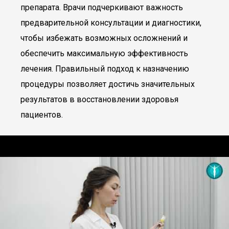
препарата. Врачи подчеркивают важность
предварительной консультации и диагностики,
чтобы избежать возможных осложнений и
обеспечить максимальную эффективность
лечения. Правильный подход к назначению
процедуры позволяет достичь значительных
результатов в восстановлении здоровья
пациентов.