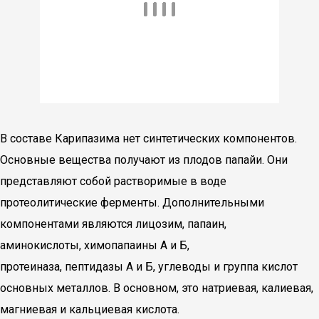
В составе Карипазима нет синтетических компонентов.
Основные вещества получают из плодов папайи. Они
представляют собой растворимые в воде
протеолитические ферменты. Дополнительными
компонентами являются лицозим, папаин,
аминокислоты, химопапаины А и Б,
протеиназа, пептидазы А и Б, углеводы и группа кислот
основных металлов. В основном, это натриевая, калиевая,
магниевая и кальциевая кислота.