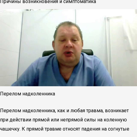
Причины возникновения и симптоматика
Перелом надколенника
Перелом надколенника, как и любая травма, возникает
при действии прямой или непрямой силы на коленную
чашечку. К прямой травме относят падения на согнутые