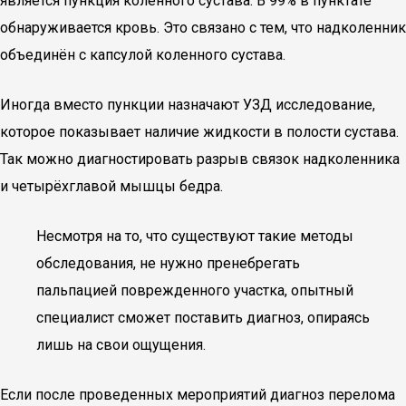
является пункция коленного сустава. В 99% в пунктате
обнаруживается кровь. Это связано с тем, что надколенник
объединён с капсулой коленного сустава.
Иногда вместо пункции назначают УЗД исследование,
которое показывает наличие жидкости в полости сустава.
Так можно диагностировать разрыв связок надколенника
и четырёхглавой мышцы бедра.
Несмотря на то, что существуют такие методы
обследования, не нужно пренебрегать
пальпацией поврежденного участка, опытный
специалист сможет поставить диагноз, опираясь
лишь на свои ощущения.
Если после проведенных мероприятий диагноз перелома