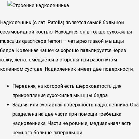
Надколенник (с лат. Patella) является самой большой
сесамовидной костью. Находится он в толще сухожилья
musculus quadriceps femori — четырехглавой мышцы
бедра. Коленная чашечка хорошо пальпируется через
кожу, легко смещается в стороны при разогнутом
коленном суставе. Надколенник имеет две поверхности:
Передняя, на которой есть шероховатость для
прикрепления сухожилья мышцы бедра;
Задняя или суставная поверхность надколенника. Она
разделена на две части при помощи гребешка
надколенника. Части не ровные, медиальная часть
немного больше латеральной.